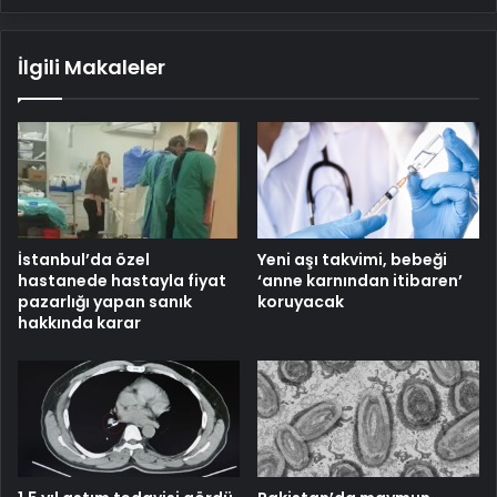
Kanalda?
İlgili Makaleler
İstanbul’da özel
Yeni aşı takvimi, bebeği
hastanede hastayla fiyat
‘anne karnından itibaren’
pazarlığı yapan sanık
koruyacak
hakkında karar