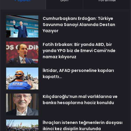
Cumhurbaşkanı Erdoğan: Türkiye
Savunma Sanayi Alanında Destan
Yazıyor
Fatih Erbakan: Bir yanda ABD, bir
yanda YPG biz de Emevi Camii’nde
namaz kılıyoruz
İktidar, AFAD personeline kapıları
kapattı…
Kılıçdaroğlu’nun mal varlıklarına ve
banka hesaplarına haciz konuldu
İhraçları istenen teğmenlerin dosyası
ikinci kez disiplin kurulunda