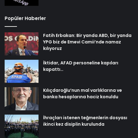
Popüler Haberler
Fatih Erbakan: Bir yanda ABD, bir yanda
YPG biz de Emevi Camii’nde namaz
kılıyoruz
İktidar, AFAD personeline kapıları
kapattı…
Kılıçdaroğlu’nun mal varlıklarına ve
banka hesaplarına haciz konuldu
İhraçları istenen teğmenlerin dosyası
ikinci kez disiplin kurulunda