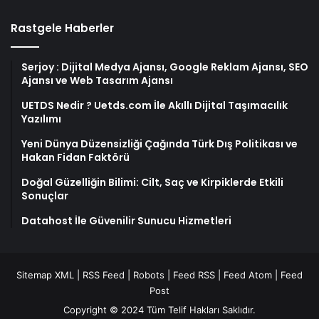
Rastgele Haberler
Serjoy : Dijital Medya Ajansı, Google Reklam Ajansı, SEO
Ajansı ve Web Tasarım Ajansı
UETDS Nedir ? Uetds.com İle Akıllı Dijital Taşımacılık
Yazılımı
Yeni Dünya Düzensizliği Çağında Türk Dış Politikası ve
Hakan Fidan Faktörü
Doğal Güzelliğin Bilimi: Cilt, Saç ve Kirpiklerde Etkili
Sonuçlar
Datahost İle Güvenilir Sunucu Hizmetleri
Sitemap XML
|
RSS Feed
|
Robots
|
Feed RSS
|
Feed Atom
|
Feed
Post
Copyright © 2024 Tüm Telif Hakları Saklıdır.