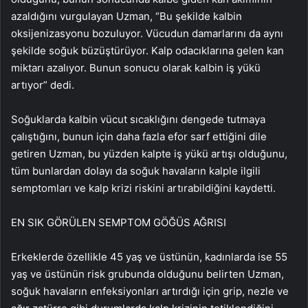
azaldığını vurgulayan Uzman, “Bu şekilde kalbin
oksijenizasyonu bozuluyor. Vücudun damarlarını da aynı
şekilde soğuk büzüştürüyor. Kalp odacıklarına gelen kan
miktarı azalıyor. Bunun sonucu olarak kalbin iş yükü
artıyor” dedi.
Soğuklarda kalbin vücut sıcaklığını dengede tutmaya
çalıştığını, bunun için daha fazla efor sarf ettiğini dile
getiren Uzman, bu yüzden kalpte iş yükü artışı olduğunu,
tüm bunlardan dolayı da soğuk havaların kalple ilgili
semptomları ve kalp krizi riskini artırabildiğini kaydetti.
EN SIK GÖRÜLEN SEMPTOM GÖĞÜS AĞRISI
Erkeklerde özellikle 45 yaş ve üstünün, kadınlarda ise 55
yaş ve üstünün risk grubunda olduğunu belirten Uzman,
soğuk havaların enfeksiyonları artırdığı için grip, nezle ve