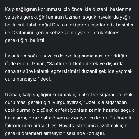
Kalp sağlığının korunması için öncelikle düzenli beslenme
ve uyku gerektiğini anlatan Uzman, soğuk havalarda yağlı
balık, süt, tahıl, doğal D vitamini içeren mantar gibi besinler
ile C vitamini içeren sebze ve meyvelerin tüketilmesi
gerektiğini belirtti.
İnsanların soğuk havalarda eve kapanmaması gerektiğini
ifade eden Uzman, “Saatlere dikkat ederek ve dışarıda
daha az süre kalarak egzersizimizi düzenli şekilde yapmak
durumundayız.” dedi.
Uzman, kalp sağlığını korumak için alkol ve sigaradan uzak
durulması gerektiğini vurgulayarak, “Özellikle sigaradan
uzak durmalıyız çünkü enfeksiyonlara zemin hazırlar soğuk
havalarda, biraz daha önem arz ediyor bu konu. En önemli
faktörlerden birisi stres. Hayatta stresimizi azaltmak için
gerekli önlemleri almalıyız.” şeklinde konuştu.