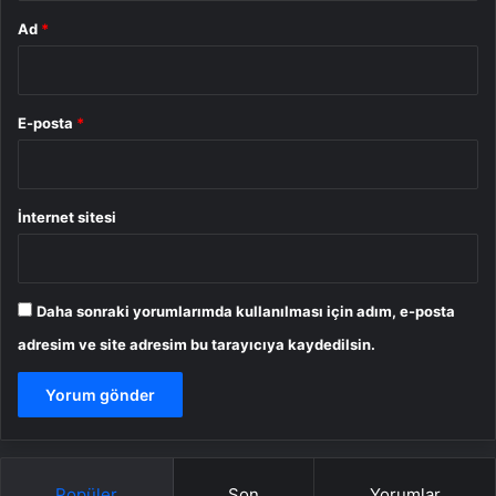
Ad
*
E-posta
*
İnternet sitesi
Daha sonraki yorumlarımda kullanılması için adım, e-posta
adresim ve site adresim bu tarayıcıya kaydedilsin.
Popüler
Son
Yorumlar