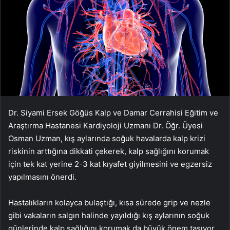
Dr. Siyami Ersek Göğüs Kalp ve Damar Cerrahisi Eğitim ve
Araştırma Hastanesi Kardiyoloji Uzmanı Dr. Öğr. Üyesi
Osman Uzman, kış aylarında soğuk havalarda kalp krizi
riskinin arttığına dikkati çekerek, kalp sağlığını korumak
için tek kat yerine 2-3 kat kıyafet giyilmesini ve egzersiz
yapılmasını önerdi.
Hastalıkların kolayca bulaştığı, kısa sürede grip ve nezle
gibi vakaların salgın halinde yayıldığı kış aylarının soğuk
günlerinde kalp sağlığını korumak da büyük önem taşıyor.