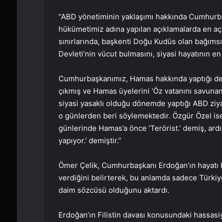
“ABD yönetiminin yaklaşımı hakkında Cumhurb
hükümetimiz adına yapılan açıklamalarda en aç
sınırlarında, başkenti Doğu Kudüs olan bağımsı
Devleti’nin vücut bulmasını, siyasi hayatının en
Cumhurbaşkanımız, Hamas hakkında yaptığı değ
çıkmış ve Hamas üyelerini ‘Öz vatanını savunan
siyasi yasaklı olduğu dönemde yaptığı ABD ziy
o günlerden beri söylemektedir. Özgür Özel ise 
günlerinde Hamas’a önce ‘Terörist.’ demiş, ard
yapıyor.’ demiştir.”
Ömer Çelik, Cumhurbaşkanı Erdoğan’ın hayatı bo
verdiğini belirterek, bu anlamda sadece Türkiye
daim sözcüsü olduğunu aktardı.
Erdoğan’ın Filistin davası konusundaki hassas