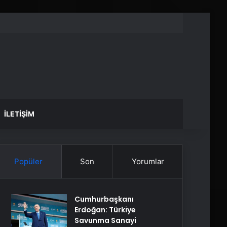
İLETIŞIM
Popüler
Son
Yorumlar
Cumhurbaşkanı
Erdoğan: Türkiye
Savunma Sanayi