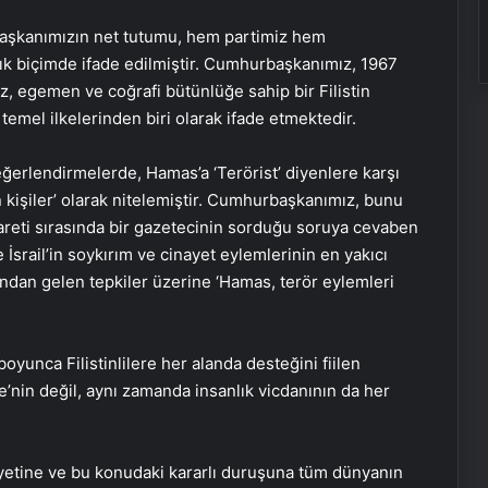
aşkanımızın net tutumu, hem partimiz hem
ık biçimde ifade edilmiştir. Cumhurbaşkanımız, 1967
z, egemen ve coğrafi bütünlüğe sahip bir Filistin
 temel ilkelerinden biri olarak ifade etmektedir.
erlendirmelerde, Hamas’a ‘Terörist’ diyenlere karşı
 kişiler’ olarak nitelemiştir. Cumhurbaşkanımız, bunu
areti sırasında bir gazetecinin sorduğu soruya cevaben
İsrail’in soykırım ve cinayet eylemlerinin en yakıcı
ından gelen tepkiler üzerine ‘Hamas, terör eylemleri
yunca Filistinlilere her alanda desteğini fiilen
’nin değil, aynı zamanda insanlık vicdanının da her
iyetine ve bu konudaki kararlı duruşuna tüm dünyanın