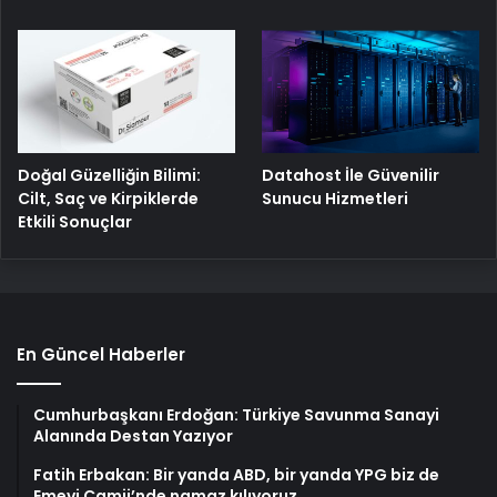
Doğal Güzelliğin Bilimi:
Datahost İle Güvenilir
Cilt, Saç ve Kirpiklerde
Sunucu Hizmetleri
Etkili Sonuçlar
En Güncel Haberler
Cumhurbaşkanı Erdoğan: Türkiye Savunma Sanayi
Alanında Destan Yazıyor
Fatih Erbakan: Bir yanda ABD, bir yanda YPG biz de
Emevi Camii’nde namaz kılıyoruz