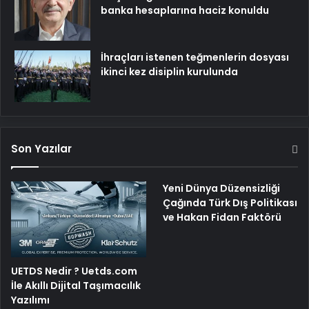
banka hesaplarına haciz konuldu
İhraçları istenen teğmenlerin dosyası
ikinci kez disiplin kurulunda
Son Yazılar
Yeni Dünya Düzensizliği
Çağında Türk Dış Politikası
ve Hakan Fidan Faktörü
UETDS Nedir ? Uetds.com
İle Akıllı Dijital Taşımacılık
Yazılımı