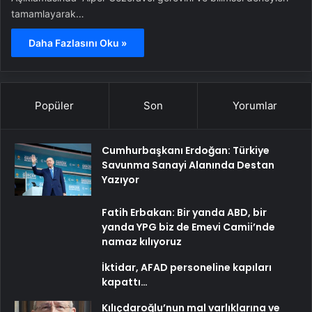
tamamlayarak…
Daha Fazlasını Oku »
Popüler
Son
Yorumlar
Cumhurbaşkanı Erdoğan: Türkiye
Savunma Sanayi Alanında Destan
Yazıyor
Fatih Erbakan: Bir yanda ABD, bir
yanda YPG biz de Emevi Camii’nde
namaz kılıyoruz
İktidar, AFAD personeline kapıları
kapattı…
Kılıçdaroğlu’nun mal varlıklarına ve