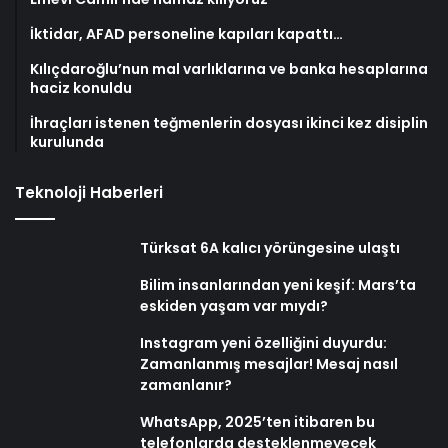
İktidar, AFAD personeline kapıları kapattı…
Kılıçdaroğlu’nun mal varlıklarına ve banka hesaplarına
haciz konuldu
İhraçları istenen teğmenlerin dosyası ikinci kez disiplin
kurulunda
Teknoloji Haberleri
Türksat 6A kalıcı yörüngesine ulaştı
Bilim insanlarından yeni keşif: Mars’ta
eskiden yaşam var mıydı?
Instagram yeni özelliğini duyurdu:
Zamanlanmış mesajlar! Mesaj nasıl
zamanlanır?
WhatsApp, 2025’ten itibaren bu
telefonlarda desteklenmeyecek