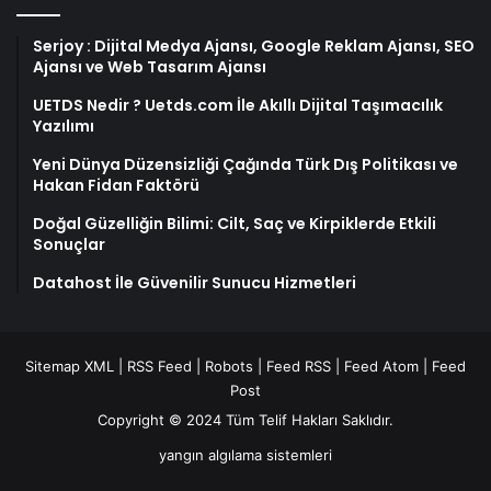
Serjoy : Dijital Medya Ajansı, Google Reklam Ajansı, SEO
Ajansı ve Web Tasarım Ajansı
UETDS Nedir ? Uetds.com İle Akıllı Dijital Taşımacılık
Yazılımı
Yeni Dünya Düzensizliği Çağında Türk Dış Politikası ve
Hakan Fidan Faktörü
Doğal Güzelliğin Bilimi: Cilt, Saç ve Kirpiklerde Etkili
Sonuçlar
Datahost İle Güvenilir Sunucu Hizmetleri
Sitemap XML
|
RSS Feed
|
Robots
|
Feed RSS
|
Feed Atom
|
Feed
Post
Copyright © 2024 Tüm Telif Hakları Saklıdır.
yangın algılama sistemleri