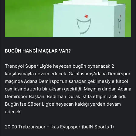
BUGÜN HANGİ MAÇLAR VAR?
Trendyol Süper Lig’de heyecan bugün oynanacak 2
karşılaşmayla devam edecek. GalatasarayAdana Demirspor
maçında Adana Demirspor’un sahadan çekilmesiyle futbol
camiasında zorlu bir akşam geçirildi. Maçın ardından Adana
Demirspor Başkanı Bedirhan Durak istifa ettiğini açıkladı.
Bugün ise Süper Lig’de heyecan kaldığı yerden devam
edecek.
20:00 Trabzonspor – İkas Eyüpspor (beIN Sports 1)