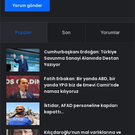
Popüler
Son
Yorumlar
Cumhurbaşkanı Erdoğan: Türkiye
Savunma Sanayi Alanında Destan
Yazıyor
Fatih Erbakan: Bir yanda ABD, bir
yanda YPG biz de Emevi Camii’nde
namaz kılıyoruz
İktidar, AFAD personeline kapıları
kapattı…
Kılıçdaroğlu’nun mal varlıklarına ve