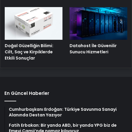
Doğal Güzelliğin Bilimi:
Datahost İle Güvenilir
Cilt, Saç ve Kirpiklerde
Sunucu Hizmetleri
Etkili Sonuçlar
En Güncel Haberler
Cumhurbaşkanı Erdoğan: Türkiye Savunma Sanayi
Alanında Destan Yazıyor
Fatih Erbakan: Bir yanda ABD, bir yanda YPG biz de
Emevi Camii’nde namaz kılıyoruz