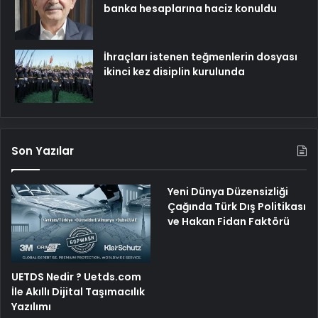
banka hesaplarına haciz konuldu
İhraçları istenen teğmenlerin dosyası
ikinci kez disiplin kurulunda
Son Yazılar
Yeni Dünya Düzensizliği
Çağında Türk Dış Politikası
ve Hakan Fidan Faktörü
UETDS Nedir ? Uetds.com
İle Akıllı Dijital Taşımacılık
Yazılımı