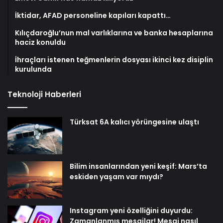
İktidar, AFAD personeline kapıları kapattı…
Kılıçdaroğlu’nun mal varlıklarına ve banka hesaplarına
haciz konuldu
İhraçları istenen teğmenlerin dosyası ikinci kez disiplin
kurulunda
Teknoloji Haberleri
Türksat 6A kalıcı yörüngesine ulaştı
Bilim insanlarından yeni keşif: Mars’ta
eskiden yaşam var mıydı?
Instagram yeni özelliğini duyurdu:
Zamanlanmış mesajlar! Mesaj nasıl