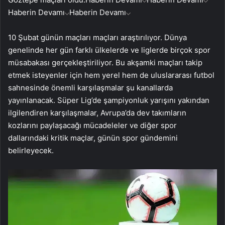
Haberin Devamı
Haberin Devamı
10 Şubat günün maçları maçları araştırılıyor. Dünya
genelinde her gün farklı ülkelerde ve liglerde birçok spor
müsabakası gerçekleştiriliyor. Bu akşamki maçları takip
etmek isteyenler için hem yerel hem de uluslararası futbol
sahnesinde önemli karşılaşmalar şu kanallarda
yayınlanacak. Süper Lig’de şampiyonluk yarışını yakından
ilgilendiren karşılaşmalar, Avrupa’da dev takımların
kozlarını paylaşacağı mücadeleler ve diğer spor
dallarındaki kritik maçlar, günün spor gündemini
belirleyecek.