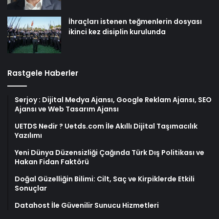
İhraçları istenen teğmenlerin dosyası
ikinci kez disiplin kurulunda
Rastgele Haberler
Serjoy : Dijital Medya Ajansı, Google Reklam Ajansı, SEO
Ajansı ve Web Tasarım Ajansı
UETDS Nedir ? Uetds.com İle Akıllı Dijital Taşımacılık
Yazılımı
Yeni Dünya Düzensizliği Çağında Türk Dış Politikası ve
Hakan Fidan Faktörü
Doğal Güzelliğin Bilimi: Cilt, Saç ve Kirpiklerde Etkili
Sonuçlar
Datahost İle Güvenilir Sunucu Hizmetleri