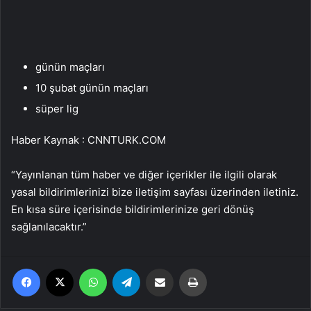
günün maçları
10 şubat günün maçları
süper lig
Haber Kaynak : CNNTURK.COM
“Yayınlanan tüm haber ve diğer içerikler ile ilgili olarak
yasal bildirimlerinizi bize iletişim sayfası üzerinden iletiniz.
En kısa süre içerisinde bildirimlerinize geri dönüş
sağlanılacaktır.”
Facebook
X
WhatsApp
Telegram
Email'den paylaş
Yaz