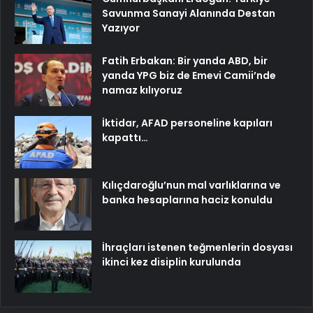
Savunma Sanayi Alanında Destan
Yazıyor
Fatih Erbakan: Bir yanda ABD, bir
yanda YPG biz de Emevi Camii’nde
namaz kılıyoruz
İktidar, AFAD personeline kapıları
kapattı…
Kılıçdaroğlu’nun mal varlıklarına ve
banka hesaplarına haciz konuldu
İhraçları istenen teğmenlerin dosyası
ikinci kez disiplin kurulunda