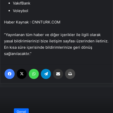
VakıfBank
Voleybol
Haber Kaynak : CNNTURK.COM
“Yayınlanan tüm haber ve diğer içerikler ile ilgili olarak
yasal bildirimlerinizi bize iletişim sayfası üzerinden iletiniz.
En kısa süre içerisinde bildirimlerinize geri dönüş
sağlanılacaktır.”
Facebook
X
WhatsApp
Telegram
Email'den paylaş
Yaz
Genel