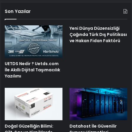
Son Yazılar
Yeni Dünya Düzensizliği
Çağında Türk Dış Politikası
ve Hakan Fidan Faktörü
UETDS Nedir ? Uetds.com
İle Akıllı Dijital Taşımacılık
Yazılımı
Doğal Güzelliğin Bilimi:
Datahost İle Güvenilir