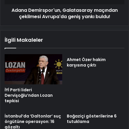
buldu!
Adana Demirspor'un, Galatasaray maçından
çekilmesi Avrupa'da geniş yankı buldu!
İlgili Makaleler
Ahmet Özer hakim
karşısına çıktı
İYİ Parti lideri
Dervişoğlu’ndan Lozan
tepkisi
İstanbul’da ‘Daltonlar’ suç
Boğaziçi gösterilerine 6
örgütüne operasyon: 16
tutuklama
gözaltı