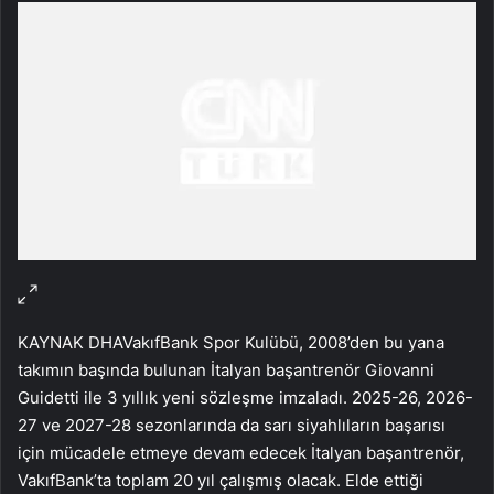
KAYNAK
DHA
VakıfBank Spor Kulübü, 2008’den bu yana
takımın başında bulunan İtalyan başantrenör Giovanni
Guidetti ile 3 yıllık yeni sözleşme imzaladı. 2025-26, 2026-
27 ve 2027-28 sezonlarında da sarı siyahlıların başarısı
için mücadele etmeye devam edecek İtalyan başantrenör,
VakıfBank’ta toplam 20 yıl çalışmış olacak. Elde ettiği