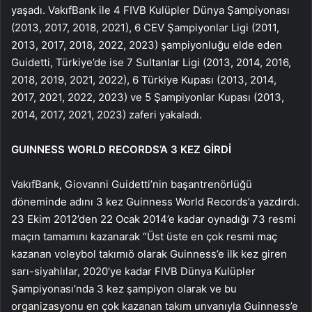
yaşadı. VakıfBank ile 4 FIVB Kulüpler Dünya Şampiyonası
(2013, 2017, 2018, 2021), 6 CEV Şampiyonlar Ligi (2011,
2013, 2017, 2018, 2022, 2023) şampiyonluğu elde eden
Guidetti, Türkiye’de ise 7 Sultanlar Ligi (2013, 2014, 2016,
2018, 2019, 2021, 2022), 6 Türkiye Kupası (2013, 2014,
2017, 2021, 2022, 2023) ve 5 Şampiyonlar Kupası (2013,
2014, 2017, 2021, 2023) zaferi yakaladı.
GUINNESS WORLD RECORDS’A 3 KEZ GİRDİ
VakıfBank, Giovanni Guidetti’nin başantrenörlüğü
döneminde adını 3 kez Guinness World Records’a yazdırdı.
23 Ekim 2012’den 22 Ocak 2014’e kadar oynadığı 73 resmi
maçın tamamını kazanarak “Üst üste en çok resmi maç
kazanan voleybol takımıö olarak Guinness’e ilk kez giren
sarı-siyahlılar, 2020’ye kadar FIVB Dünya Kulüpler
Şampiyonası’nda 3 kez şampiyon olarak ve bu
organizasyonu en çok kazanan takım unvanıyla Guinness’e