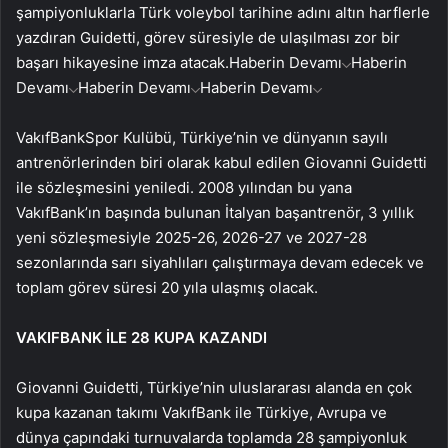
şampiyonluklarla Türk voleybol tarihine adını altın harflerle
yazdıran Guidetti, görev süresiyle de ulaşılması zor bir
başarı hikayesine imza atacak.
Haberin Devamı
Haberin
Devamı
Haberin Devamı
Haberin Devamı
VakıfBankSpor Kulübü, Türkiye’nin ve dünyanın sayılı
antrenörlerinden biri olarak kabul edilen Giovanni Guidetti
ile sözleşmesini yeniledi. 2008 yılından bu yana
VakıfBank’ın başında bulunan İtalyan başantrenör, 3 yıllık
yeni sözleşmesiyle 2025-26, 2026-27 ve 2027-28
sezonlarında sarı siyahlıları çalıştırmaya devam edecek ve
toplam görev süresi 20 yıla ulaşmış olacak.
VAKIFBANK İLE 28 KUPA KAZANDI
Giovanni Guidetti, Türkiye’nin uluslararası alanda en çok
kupa kazanan takımı VakıfBank ile Türkiye, Avrupa ve
dünya çapındaki turnuvalarda toplamda 28 şampiyonluk