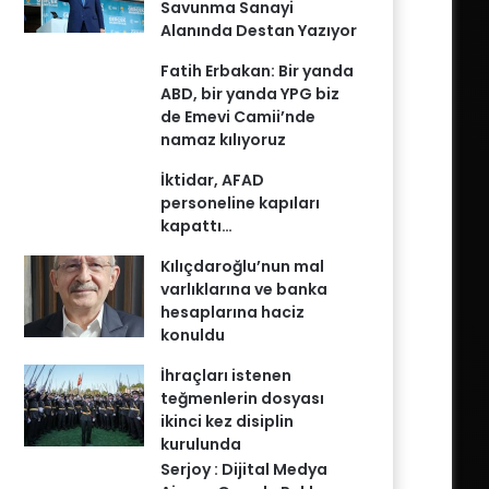
Savunma Sanayi
Alanında Destan Yazıyor
Fatih Erbakan: Bir yanda
ABD, bir yanda YPG biz
de Emevi Camii’nde
namaz kılıyoruz
İktidar, AFAD
personeline kapıları
kapattı…
Kılıçdaroğlu’nun mal
varlıklarına ve banka
hesaplarına haciz
konuldu
İhraçları istenen
teğmenlerin dosyası
ikinci kez disiplin
kurulunda
Serjoy : Dijital Medya