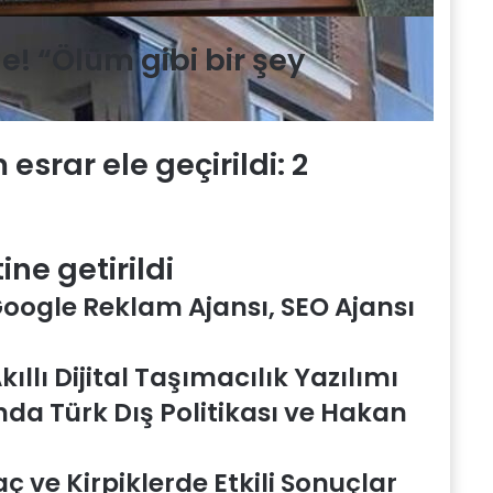
de! “Ölüm gibi bir şey
esrar ele geçirildi: 2
ne getirildi
 Google Reklam Ajansı, SEO Ajansı
ıllı Dijital Taşımacılık Yazılımı
nda Türk Dış Politikası ve Hakan
Saç ve Kirpiklerde Etkili Sonuçlar