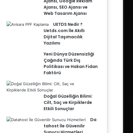
Ajansı, Google Reklam
Ajansı, SEO Ajansı ve
Web Tasarım Ajansı
UETDS Nedir ?
Uetds.com İle Akıllı
Dijital Taşımacılık
Yazılımı
Yeni Dünya Düzensizliği
Çağında Türk Dış
Politikası ve Hakan Fidan
Faktörü
Doğal Güzelliğin Bilimi:
Cilt, Saç ve Kirpiklerde
Etkili Sonuçlar
Da
tahost İle Güvenilir
Sunucu Hizmetleri