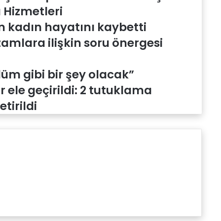
 Hizmetleri
 kadın hayatını kaybetti
zamlara ilişkin soru önergesi
Ölüm gibi bir şey olacak”
 ele geçirildi: 2 tutuklama
tirildi