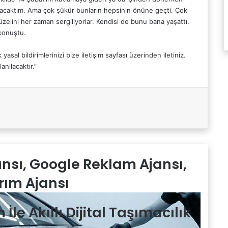
lacaktım. Ama çok şükür bunların hepsinin önüne geçti. Çok
üzelini her zaman sergiliyorlar. Kendisi de bunu bana yaşattı.
 konuştu.
 yasal bildirimlerinizi bize iletişim sayfası üzerinden iletiniz.
anılacaktır.”
jansı, Google Reklam Ajansı,
rım Ajansı
le Akıllı Dijital Taşımacılık