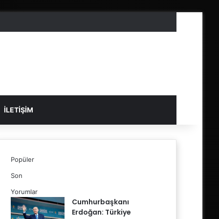
İLETIŞIM
Popüler
Son
Yorumlar
Cumhurbaşkanı
Erdoğan: Türkiye