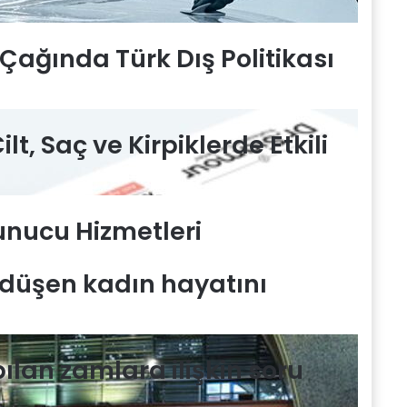
Çağında Türk Dış Politikası
ilt, Saç ve Kirpiklerde Etkili
Sunucu Hizmetleri
düşen kadın hayatını
ılan zamlara ilişkin soru