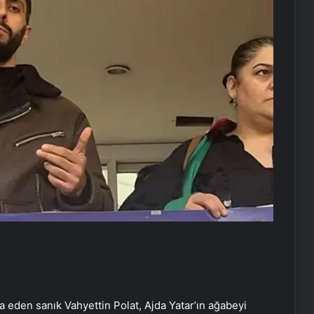
ia eden sanık Vahyettin Polat, Ajda Yatar’ın ağabeyi