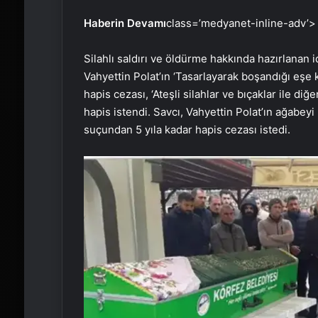
Haberin Devamı
class=’medyanet-inline-adv’>
Silahlı saldırı ve öldürme hakkında hazırlanan 
Vahyettin Polat’ın ‘Tasarlayarak boşandığı eşe
hapis cezası, ‘Ateşli silahlar ve bıçaklar ile di
hapis istendi. Savcı, Vahyettin Polat’ın ağabey
suçundan 5 yıla kadar hapis cezası istedi.