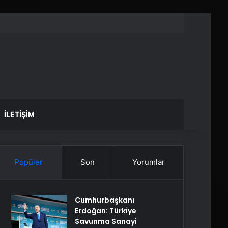
İLETIŞIM
Popüler
Son
Yorumlar
Cumhurbaşkanı
Erdoğan: Türkiye
Savunma Sanayi