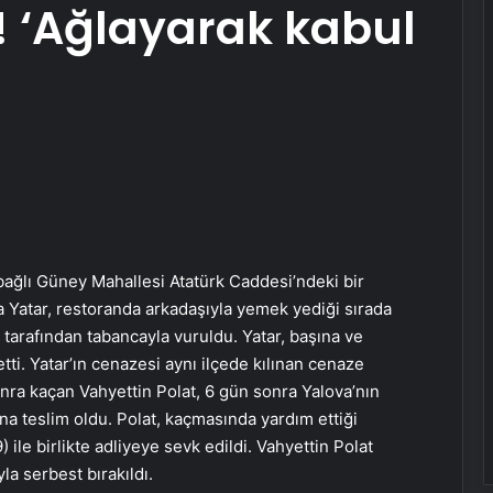
ı! ‘Ağlayarak kabul
bağlı Güney Mahallesi Atatürk Caddesi’ndeki bir
 Yatar, restoranda arkadaşıyla yemek yediği sırada
tarafından tabancayla vuruldu. Yatar, başına ve
ti. Yatar’ın cenazesi aynı ilçede kılınan cenaze
nra kaçan Vahyettin Polat, 6 gün sonra Yalova’nın
na teslim oldu. Polat, kaçmasında yardım ettiği
) ile birlikte adliyeye sevk edildi. Vahyettin Polat
yla serbest bırakıldı.