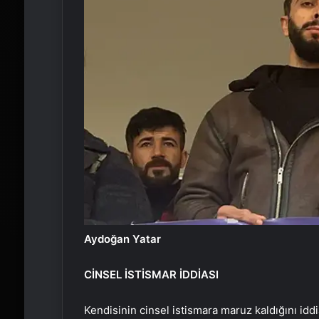
Aydoğan Yatar
CİNSEL İSTİSMAR İDDİASI
Kendisinin cinsel istismara maruz kaldığını idd