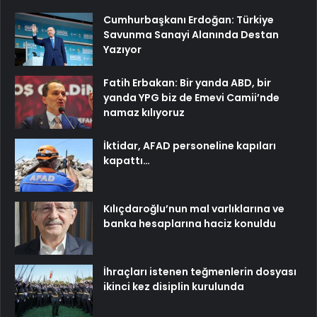
Cumhurbaşkanı Erdoğan: Türkiye
Savunma Sanayi Alanında Destan
Yazıyor
Fatih Erbakan: Bir yanda ABD, bir
yanda YPG biz de Emevi Camii’nde
namaz kılıyoruz
İktidar, AFAD personeline kapıları
kapattı…
Kılıçdaroğlu’nun mal varlıklarına ve
banka hesaplarına haciz konuldu
İhraçları istenen teğmenlerin dosyası
ikinci kez disiplin kurulunda