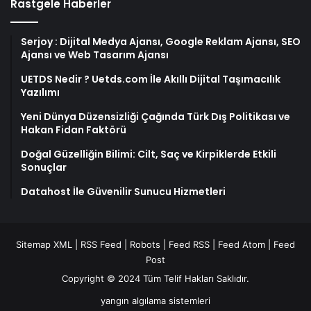
Rastgele Haberler
Serjoy : Dijital Medya Ajansı, Google Reklam Ajansı, SEO
Ajansı ve Web Tasarım Ajansı
UETDS Nedir ? Uetds.com İle Akıllı Dijital Taşımacılık
Yazılımı
Yeni Dünya Düzensizliği Çağında Türk Dış Politikası ve
Hakan Fidan Faktörü
Doğal Güzelliğin Bilimi: Cilt, Saç ve Kirpiklerde Etkili
Sonuçlar
Datahost İle Güvenilir Sunucu Hizmetleri
Sitemap XML
|
RSS Feed
|
Robots
|
Feed RSS
|
Feed Atom
|
Feed
Post
Copyright © 2024 Tüm Telif Hakları Saklıdır.
yangın algılama sistemleri