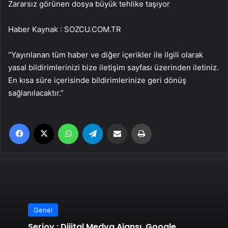
Zararsız görünen dosya büyük tehlike taşıyor
Haber Kaynak : SOZCU.COM.TR
“Yayınlanan tüm haber ve diğer içerikler ile ilgili olarak
yasal bildirimlerinizi bize iletişim sayfası üzerinden iletiniz.
En kısa süre içerisinde bildirimlerinize geri dönüş
sağlanılacaktır.”
Facebook
X
WhatsApp
Telegram
Email'den paylaş
Yaz
Genel
Serjoy : Dijital Medya Ajansı, Google