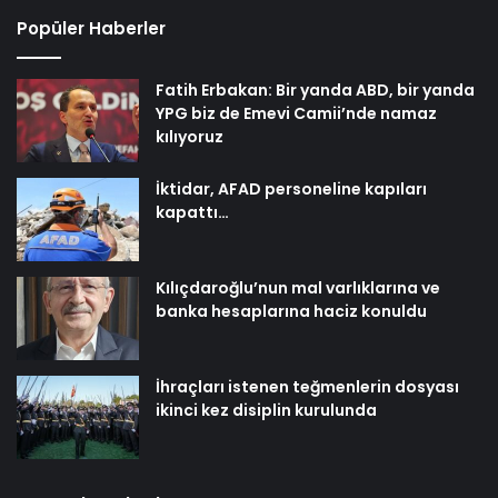
Popüler Haberler
Fatih Erbakan: Bir yanda ABD, bir yanda
YPG biz de Emevi Camii’nde namaz
kılıyoruz
İktidar, AFAD personeline kapıları
kapattı…
Kılıçdaroğlu’nun mal varlıklarına ve
banka hesaplarına haciz konuldu
İhraçları istenen teğmenlerin dosyası
ikinci kez disiplin kurulunda