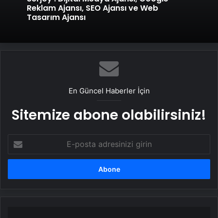
Reklam Ajansı, SEO Ajansı ve Web
Tasarım Ajansı
En Güncel Haberler İçin
Sitemize abone olabilirsiniz!
E-
posta
adresinizi
girin
Filyos