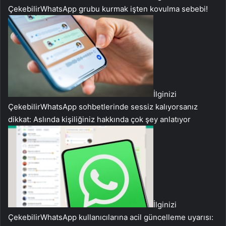
Çekebilir
WhatsApp grubu kurmak işten kovulma sebebi!
İlginizi
Çekebilir
WhatsApp sohbetlerinde sessiz kalıyorsanız
dikkat: Aslında kişiliğiniz hakkında çok şey anlatıyor
İlginizi
Çekebilir
WhatsApp kullanıcılarına acil güncelleme uyarısı: