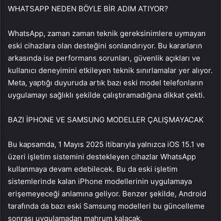
WHATSAPP NEDEN BÖYLE BİR ADIM ATIYOR?
WhatsApp, zaman zaman teknik gereksinimlere uymayan
eski cihazlara olan desteğini sonlandırıyor. Bu kararların
arkasında ise performans sorunları, güvenlik açıkları ve
kullanıcı deneyimini etkileyen teknik sınırlamalar yer alıyor.
Meta, yaptığı duyuruda artık bazı eski model telefonların
uygulamayı sağlıklı şekilde çalıştıramadığına dikkat çekti.
BAZI İPHONE VE SAMSUNG MODELLER ÇALIŞMAYACAK
Bu kapsamda, 1 Mayıs 2025 itibarıyla yalnızca iOS 15.1 ve
üzeri işletim sistemini destekleyen cihazlar WhatsApp
kullanmaya devam edebilecek. Bu da eski işletim
sistemlerinde kalan iPhone modellerinin uygulamaya
erişemeyeceği anlamına geliyor. Benzer şekilde, Android
tarafında da bazı eski Samsung modelleri bu güncelleme
sonrası uygulamadan mahrum kalacak.