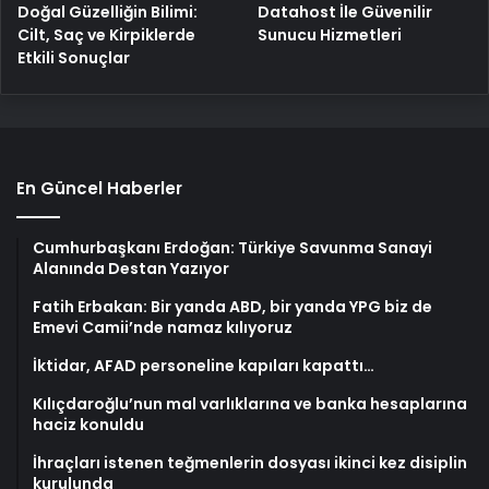
Doğal Güzelliğin Bilimi:
Datahost İle Güvenilir
Cilt, Saç ve Kirpiklerde
Sunucu Hizmetleri
Etkili Sonuçlar
En Güncel Haberler
Cumhurbaşkanı Erdoğan: Türkiye Savunma Sanayi
Alanında Destan Yazıyor
Fatih Erbakan: Bir yanda ABD, bir yanda YPG biz de
Emevi Camii’nde namaz kılıyoruz
İktidar, AFAD personeline kapıları kapattı…
Kılıçdaroğlu’nun mal varlıklarına ve banka hesaplarına
haciz konuldu
İhraçları istenen teğmenlerin dosyası ikinci kez disiplin
kurulunda