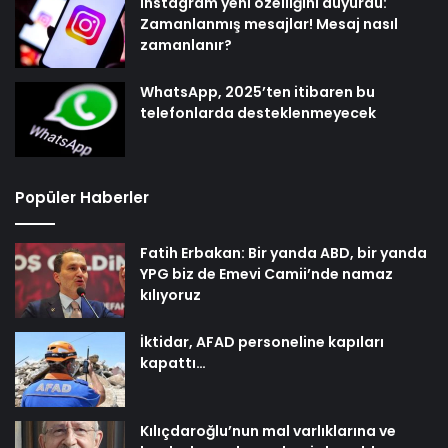
Instagram yeni özelliğini duyurdu:
Zamanlanmış mesajlar! Mesaj nasıl
zamanlanır?
WhatsApp, 2025’ten itibaren bu
telefonlarda desteklenmeyecek
Popüler Haberler
Fatih Erbakan: Bir yanda ABD, bir yanda
YPG biz de Emevi Camii’nde namaz
kılıyoruz
İktidar, AFAD personeline kapıları
kapattı…
Kılıçdaroğlu’nun mal varlıklarına ve