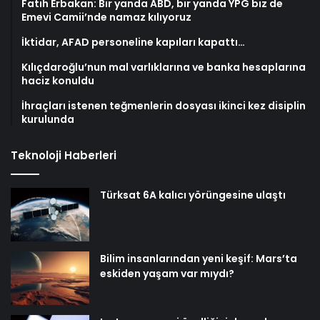
Fatih Erbakan: Bir yanda ABD, bir yanda YPG biz de
Emevi Camii’nde namaz kılıyoruz
İktidar, AFAD personeline kapıları kapattı…
Kılıçdaroğlu’nun mal varlıklarına ve banka hesaplarına
haciz konuldu
İhraçları istenen teğmenlerin dosyası ikinci kez disiplin
kurulunda
Teknoloji Haberleri
Türksat 6A kalıcı yörüngesine ulaştı
Bilim insanlarından yeni keşif: Mars’ta
eskiden yaşam var mıydı?