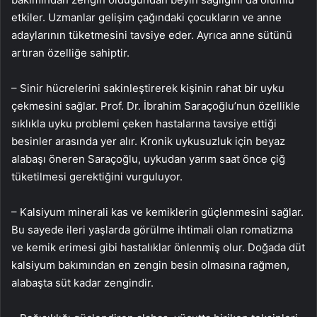
etkiler. Uzmanlar gelişim çağındaki çocukların ve anne
adaylarının tüketmesini tavsiye eder. Ayrıca anne sütünü
artıran özelliğe sahiptir.
– Sinir hücrelerini sakinleştirerek kişinin rahat bir uyku
çekmesini sağlar. Prof. Dr. İbrahim Saraçoğlu’nun özellikle
sıklıkla uyku problemi çeken hastalarına tavsiye ettiği
besinler arasında yer alır. Kronik uykusuzluk için beyaz
alabaşı öneren Saraçoğlu, uykudan yarım saat önce çiğ
tüketilmesi gerektiğini vurguluyor.
– Kalsiyum minerali kas ve kemiklerin güçlenmesini sağlar.
Bu sayede ileri yaşlarda görülme ihtimali olan romatizma
ve kemik erimesi gibi hastalıklar önlenmiş olur. Doğada düt
kalsiyum bakımından en zengin besin olmasına rağmen,
alabaşta süt kadar zengindir.