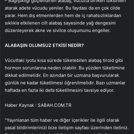
– Bağışıklığı güçlendiren alabaş, vücutta biriken toksinleri
atarak adete vücudu yeniler. Bu faydası da en çok cilde
yarar. Hem dış etmenlerden hem de iç rahatsızlıklardan
sıklıkla etkilenen cilt alabaş sayesinde yağ dengesini
düzenleyerek akne ve sivilce oluşumunu engeller.
ALABAŞIN OLUMSUZ ETKİSİ NEDİR?
Vücuttaki iyotu kısa sürede tüketebilen alabaş tiroid gibi
hormon sorunlarına neden olabilir. Bu yüzden tüketimine
dikkat edilmelidir. En azından bir uzmana başvurularak
günlük ne kadar tüketilmesi öğrenilmelidir. Bazı uzmanlar
haftada en fazla iki defa tüketilmesini tavsiye ediyor.
Haber Kaynak : SABAH.COM.TR
“Yayınlanan tüm haber ve diğer içerikler ile ilgili olarak
yasal bildirimlerinizi bize iletişim sayfası üzerinden iletiniz.