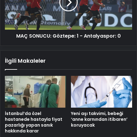
-
Antalyaspor:
0
MAÇ SONUCU: Göztepe: 1 - Antalyaspor: 0
İlgili Makaleler
İstanbul’da özel
Yeni aşı takvimi, bebeği
hastanede hastayla fiyat
‘anne karnından itibaren’
pazarlığı yapan sanık
koruyacak
hakkında karar