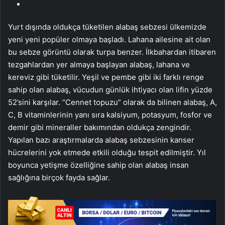
Yurt dışında oldukça tüketilen alabaş sebzesi ülkemizde
yeni yeni popüler olmaya başladı. Lahana ailesine ait olan
bu sebze görüntü olarak turpa benzer. İlkbahardan itibaren
tezgahlardan yer almaya başlayan alabaş, lahana ve
kereviz gibi tüketilir. Yeşil ve pembe gibi iki farklı renge
sahip olan alabaş, vücudun günlük ihtiyacı olan lifin yüzde
52’sini karşılar. “Cennet topuzu” olarak da bilinen alabaş, A,
C, B vitaminlerinin yanı sıra kalsiyum, potasyum, fosfor ve
demir gibi mineraller bakımından oldukça zengindir.
Yapılan bazı araştırmalarda alabaş sebzesinin kanser
hücrelerini yok etmede etkili olduğu tespit edilmiştir. Yıl
boyunca yetişme özelliğine sahip olan alabaş insan
sağlığına birçok fayda sağlar.