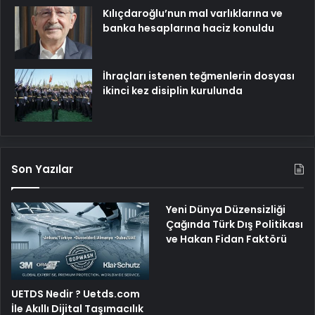
Kılıçdaroğlu’nun mal varlıklarına ve
banka hesaplarına haciz konuldu
İhraçları istenen teğmenlerin dosyası
ikinci kez disiplin kurulunda
Son Yazılar
Yeni Dünya Düzensizliği
Çağında Türk Dış Politikası
ve Hakan Fidan Faktörü
UETDS Nedir ? Uetds.com
İle Akıllı Dijital Taşımacılık