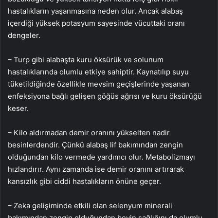
hastalıkların yaşanmasına neden olur. Ancak alabaş
içerdiği yüksek potasyum sayesinde vücuttaki oranı
dengeler.
– Turp gibi alabaşta kuru öksürük ve solunum
hastalıklarında olumlu etkiye sahiptir. Kaynatılıp suyu
tüketildiğinde özellikle mevsim geçişlerinde yaşanan
enfeksiyona bağlı gelişen göğüs ağrısı ve kuru öksürüğü
keser.
– Kilo aldırmadan demir oranını yükselten nadir
besinlerdendir. Çünkü alabaş lif bakımından zengin
olduğundan kilo vermede yardımcı olur. Metabolizmayı
hızlandırır. Aynı zamanda ise demir oranını artırarak
kansızlık gibi ciddi hastalıkların önüne geçer.
– Zeka gelişiminde etkili olan selenyum minerali
bakımından zengin olduğundan beyin sağlığını da olumlu