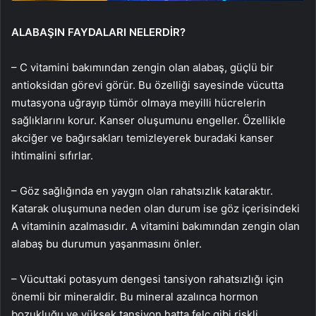
ALABAŞIN FAYDALARI NELERDİR?
– C vitamini bakımından zengin olan alabaş, güçlü bir
antioksidan görevi görür. Bu özelliği sayesinde vücutta
mutasyona uğrayıp tümör olmaya meyilli hücrelerin
sağlıklarını korur. Kanser oluşumunu engeller. Özellikle
akciğer ve bağırsakları temizleyerek buradaki kanser
ihtimalini sıfırlar.
– Göz sağlığında en yaygın olan rahatsızlık kataraktır.
Katarak oluşumuna neden olan durum ise göz içerisindeki
A vitaminin azalmasıdır. A vitamini bakımından zengin olan
alabaş bu durumun yaşanmasını önler.
– Vücuttaki potasyum dengesi tansiyon rahatsızlığı için
önemli bir mineraldir. Bu mineral azalınca hormon
bozukluğu ve yüksek tansiyon hatta felç gibi riskli