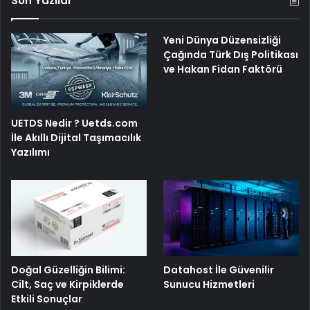
Son Yazılar
Yeni Dünya Düzensizliği
Çağında Türk Dış Politikası
ve Hakan Fidan Faktörü
UETDS Nedir ? Uetds.com
İle Akıllı Dijital Taşımacılık
Yazılımı
Doğal Güzelliğin Bilimi:
Datahost İle Güvenilir
Cilt, Saç ve Kirpiklerde
Sunucu Hizmetleri
Etkili Sonuçlar