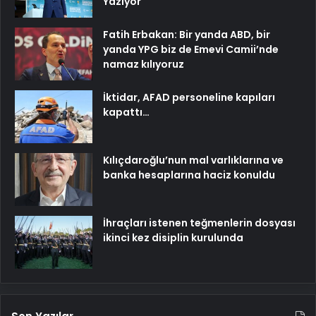
Yazıyor
Fatih Erbakan: Bir yanda ABD, bir
yanda YPG biz de Emevi Camii’nde
namaz kılıyoruz
İktidar, AFAD personeline kapıları
kapattı…
Kılıçdaroğlu’nun mal varlıklarına ve
banka hesaplarına haciz konuldu
İhraçları istenen teğmenlerin dosyası
ikinci kez disiplin kurulunda