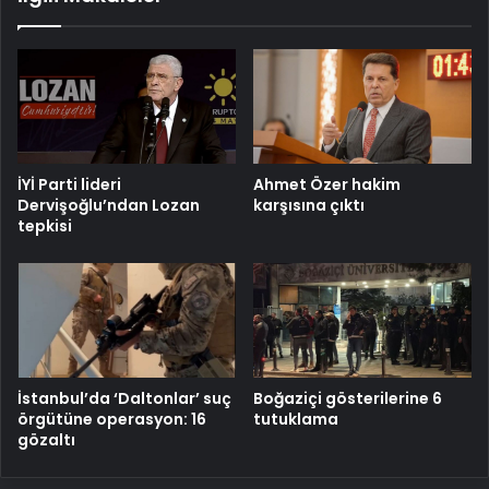
İYİ Parti lideri
Ahmet Özer hakim
Dervişoğlu’ndan Lozan
karşısına çıktı
tepkisi
İstanbul’da ‘Daltonlar’ suç
Boğaziçi gösterilerine 6
örgütüne operasyon: 16
tutuklama
gözaltı