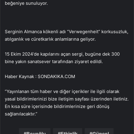
beğeniye sunuluyor.
Serginin Almanca kökenli adı “Verwegenheit” korkusuzluk,
atılganlık ve cüretkarlık anlamlarına geliyor.
15 Ekim 2024’de kapılarını açan sergi, bugüne dek 300
bine yakın sanatsever tarafından ziyaret edildi.
Haber Kaynak : SONDAKIKA.COM
“Yayınlanan tüm haber ve diğer içerikler ile ilgili olarak
yasal bildirimlerinizi bize iletişim sayfası üzerinden iletiniz.
En kısa süre içerisinde bildirimlerinize geri dönüş
sağlanılacaktır.”
Beyoğlu
Etkinlik
Güncel