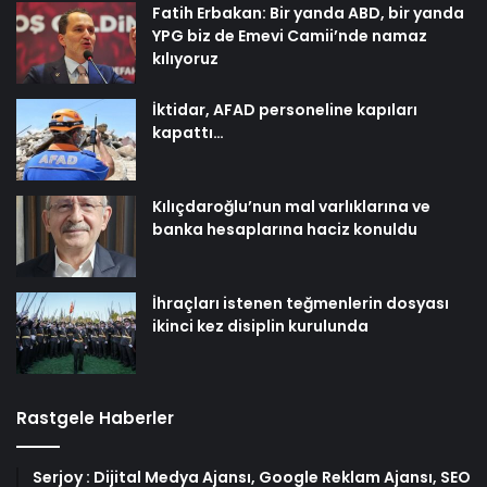
Fatih Erbakan: Bir yanda ABD, bir yanda
YPG biz de Emevi Camii’nde namaz
kılıyoruz
İktidar, AFAD personeline kapıları
kapattı…
Kılıçdaroğlu’nun mal varlıklarına ve
banka hesaplarına haciz konuldu
İhraçları istenen teğmenlerin dosyası
ikinci kez disiplin kurulunda
Rastgele Haberler
Serjoy : Dijital Medya Ajansı, Google Reklam Ajansı, SEO