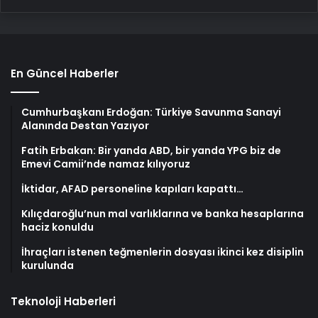
En Güncel Haberler
Cumhurbaşkanı Erdoğan: Türkiye Savunma Sanayi
Alanında Destan Yazıyor
Fatih Erbakan: Bir yanda ABD, bir yanda YPG biz de
Emevi Camii’nde namaz kılıyoruz
İktidar, AFAD personeline kapıları kapattı…
Kılıçdaroğlu’nun mal varlıklarına ve banka hesaplarına
haciz konuldu
İhraçları istenen teğmenlerin dosyası ikinci kez disiplin
kurulunda
Teknoloji Haberleri