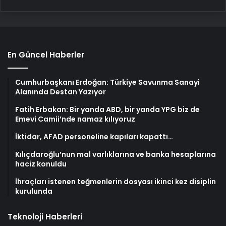
En Güncel Haberler
Cumhurbaşkanı Erdoğan: Türkiye Savunma Sanayi
Alanında Destan Yazıyor
Fatih Erbakan: Bir yanda ABD, bir yanda YPG biz de
Emevi Camii’nde namaz kılıyoruz
İktidar, AFAD personeline kapıları kapattı…
Kılıçdaroğlu’nun mal varlıklarına ve banka hesaplarına
haciz konuldu
İhraçları istenen teğmenlerin dosyası ikinci kez disiplin
kurulunda
Teknoloji Haberleri