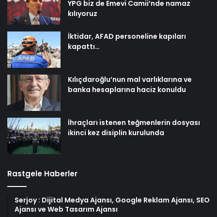
YPG biz de Emevi Camii’nde namaz
kılıyoruz
İktidar, AFAD personeline kapıları
kapattı…
Kılıçdaroğlu’nun mal varlıklarına ve
banka hesaplarına haciz konuldu
İhraçları istenen teğmenlerin dosyası
ikinci kez disiplin kurulunda
Rastgele Haberler
Serjoy : Dijital Medya Ajansı, Google Reklam Ajansı, SEO
Ajansı ve Web Tasarım Ajansı