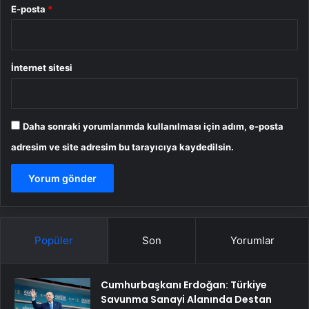
E-posta
*
İnternet sitesi
Daha sonraki yorumlarımda kullanılması için adım, e-posta
adresim ve site adresim bu tarayıcıya kaydedilsin.
Popüler
Son
Yorumlar
Cumhurbaşkanı Erdoğan: Türkiye
Savunma Sanayi Alanında Destan