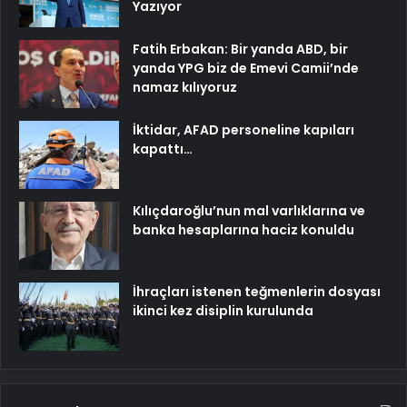
Yazıyor
Fatih Erbakan: Bir yanda ABD, bir
yanda YPG biz de Emevi Camii’nde
namaz kılıyoruz
İktidar, AFAD personeline kapıları
kapattı…
Kılıçdaroğlu’nun mal varlıklarına ve
banka hesaplarına haciz konuldu
İhraçları istenen teğmenlerin dosyası
ikinci kez disiplin kurulunda