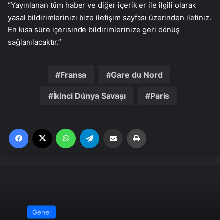
“Yayınlanan tüm haber ve diğer içerikler ile ilgili olarak
yasal bildirimlerinizi bize iletişim sayfası üzerinden iletiniz.
En kısa süre içerisinde bildirimlerinize geri dönüş
sağlanılacaktır.”
Fransa
Gare du Nord
İkinci Dünya Savaşı
Paris
Facebook
X
WhatsApp
Telegram
Email'den paylaş
Yaz
Genel