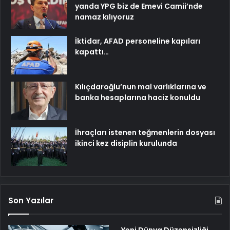
yanda YPG biz de Emevi Camii’nde
namaz kılıyoruz
İktidar, AFAD personeline kapıları
kapattı…
Kılıçdaroğlu’nun mal varlıklarına ve
banka hesaplarına haciz konuldu
İhraçları istenen teğmenlerin dosyası
ikinci kez disiplin kurulunda
Son Yazılar