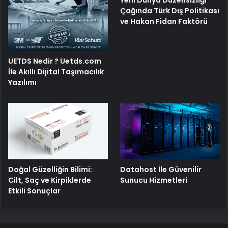
Yeni Dünya Düzensizliği
Çağında Türk Dış Politikası
ve Hakan Fidan Faktörü
UETDS Nedir ? Uetds.com
İle Akıllı Dijital Taşımacılık
Yazılımı
Doğal Güzelliğin Bilimi:
Datahost İle Güvenilir
Cilt, Saç ve Kirpiklerde
Sunucu Hizmetleri
Etkili Sonuçlar