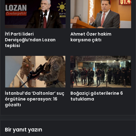
İYİ Parti lideri
Ahmet Özer hakim
Dervişoğlu’ndan Lozan
karşısına çıktı
tepkisi
İstanbul’da ‘Daltonlar’ suç
Boğaziçi gösterilerine 6
örgütüne operasyon: 16
tutuklama
gözaltı
Bir yanıt yazın