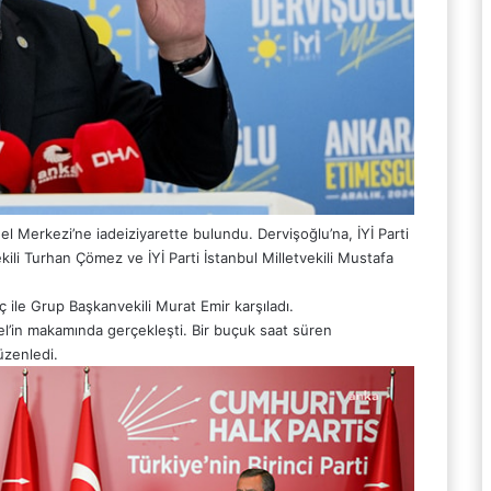
 Merkezi’ne iadeiziyarette bulundu. Dervişoğlu’na, İYİ Parti
ili Turhan Çömez ve İYİ Parti İstanbul Milletvekili Mustafa
 ile Grup Başkanvekili Murat Emir karşıladı.
el’in makamında gerçekleşti. Bir buçuk saat süren
üzenledi.