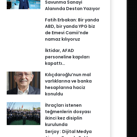
Savunma Sanayi
Alanında Destan Yazıyor
Fatih Erbakan: Bir yanda
ABD, bir yanda YPG biz
de Emevi Camii’nde
namaz kılıyoruz
İktidar, AFAD
personeline kapıları
kapattı…
Kılıçdaroğlu’nun mal
varlıklarına ve banka
hesaplarına haciz
konuldu
İhraçları istenen
teğmenlerin dosyası
ikinci kez disiplin
kurulunda
Serjoy : Dijital Medya