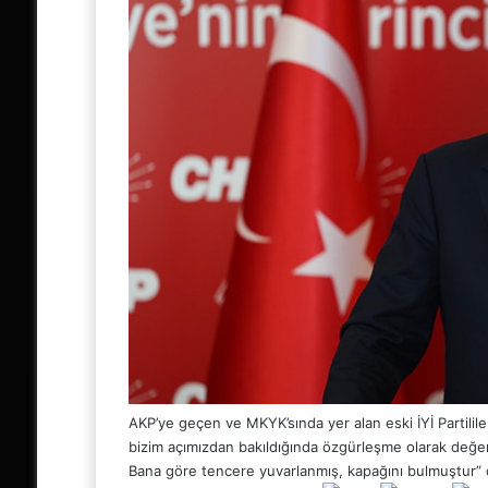
AKP’ye geçen ve MKYK’sında yer alan eski İYİ Partililer
bizim açımızdan bakıldığında özgürleşme olarak değer
Bana göre tencere yuvarlanmış, kapağını bulmuştur” 