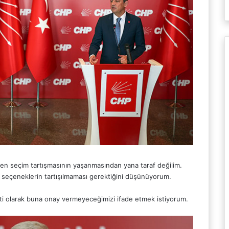
Erken seçim tartışmasının yaşanmasından yana taraf değilim.
 seçeneklerin tartışılmaması gerektiğini düşünüyorum.
arti olarak buna onay vermeyeceğimizi ifade etmek istiyorum.