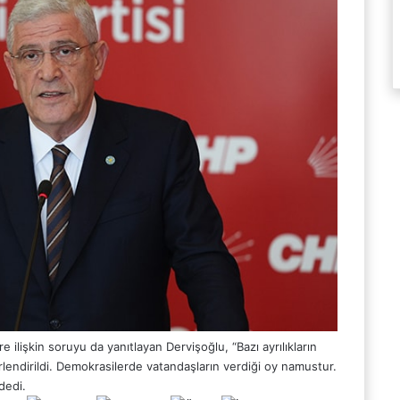
e ilişkin soruyu da yanıtlayan Dervişoğlu, “Bazı ayrılıkların
lendirildi. Demokrasilerde vatandaşların verdiği oy namustur.
dedi.