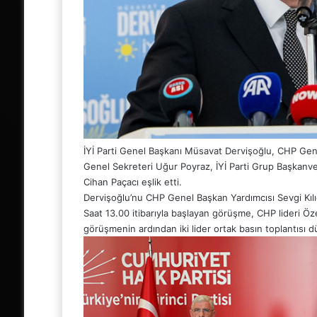
İYİ Parti Genel Başkanı Müsavat Dervişoğlu, CHP Genel
Genel Sekreteri Uğur Poyraz, İYİ Parti Grup Başkanvek
Cihan Paçacı eşlik etti.
Dervişoğlu’nu CHP Genel Başkan Yardımcısı Sevgi Kılıç
Saat 13.00 itibarıyla başlayan görüşme, CHP lideri Öz
görüşmenin ardından iki lider ortak basın toplantısı d