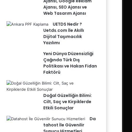
Ajansı, Google Reklam
Ajansı, SEO Ajansı ve
Web Tasarım Ajansı
UETDS Nedir ?
Uetds.com İle Akıllı
Dijital Taşımacılık
Yazılımı
Yeni Dünya Düzensizliği
Çağında Türk Dış
Politikası ve Hakan Fidan
Faktörü
Doğal Güzelliğin Bilimi:
Cilt, Saç ve Kirpiklerde
Etkili Sonuçlar
Da
tahost İle Güvenilir
Sunucu Hizmetleri