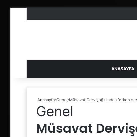
ANASAYFA
Anasayfa
/
Genel
/
Müsavat Dervişoğlu’ndan ‘erken seçim
Genel
Müsavat Derviş