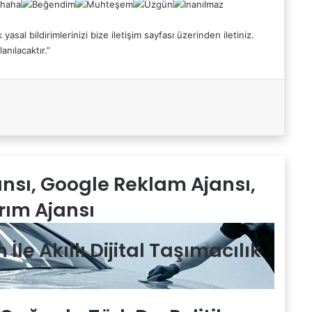
 yasal bildirimlerinizi bize iletişim sayfası üzerinden iletiniz.
anılacaktır.”
jansı, Google Reklam Ajansı,
rım Ajansı
le Akıllı Dijital Taşımacılık