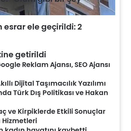
esrar ele geçirildi: 2
ne getirildi
 Google Reklam Ajansı, SEO Ajansı
ıllı Dijital Taşımacılık Yazılımı
nda Türk Dış Politikası ve Hakan
Saç ve Kirpiklerde Etkili Sonuçlar
 Hizmetleri
 kadın hayatını kaybetti