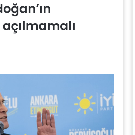
rdoğan’ın
ü açılmamalı