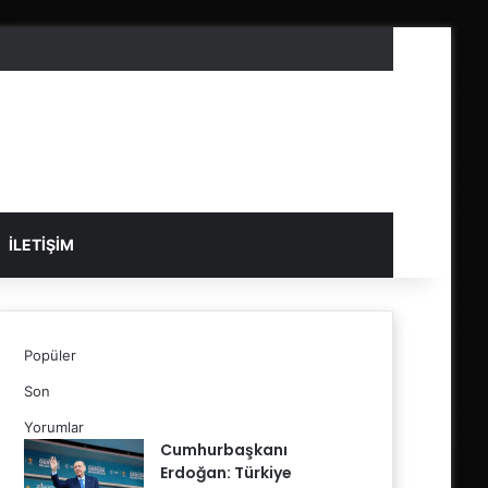
İLETIŞIM
Popüler
Son
Yorumlar
Cumhurbaşkanı
Erdoğan: Türkiye