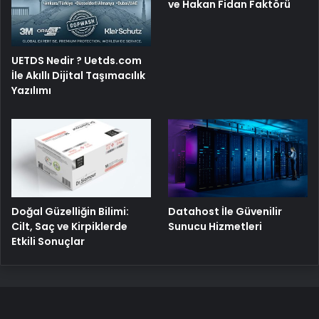
ve Hakan Fidan Faktörü
UETDS Nedir ? Uetds.com
İle Akıllı Dijital Taşımacılık
Yazılımı
Doğal Güzelliğin Bilimi:
Datahost İle Güvenilir
Cilt, Saç ve Kirpiklerde
Sunucu Hizmetleri
Etkili Sonuçlar