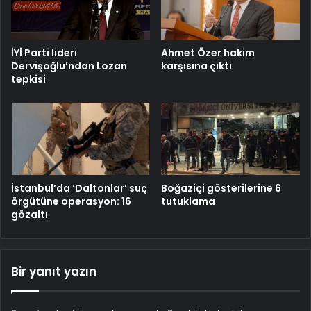
İYİ Parti lideri
Ahmet Özer hakim
Dervişoğlu’ndan Lozan
karşısına çıktı
tepkisi
İstanbul’da ‘Daltonlar’ suç
Boğaziçi gösterilerine 6
örgütüne operasyon: 16
tutuklama
gözaltı
Bir yanıt yazın