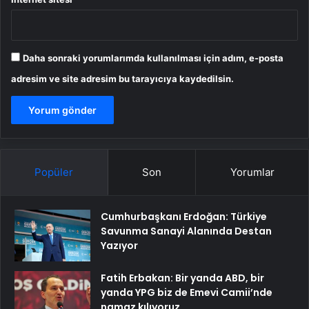
Daha sonraki yorumlarımda kullanılması için adım, e-posta
adresim ve site adresim bu tarayıcıya kaydedilsin.
Popüler
Son
Yorumlar
Cumhurbaşkanı Erdoğan: Türkiye
Savunma Sanayi Alanında Destan
Yazıyor
Fatih Erbakan: Bir yanda ABD, bir
yanda YPG biz de Emevi Camii’nde
namaz kılıyoruz