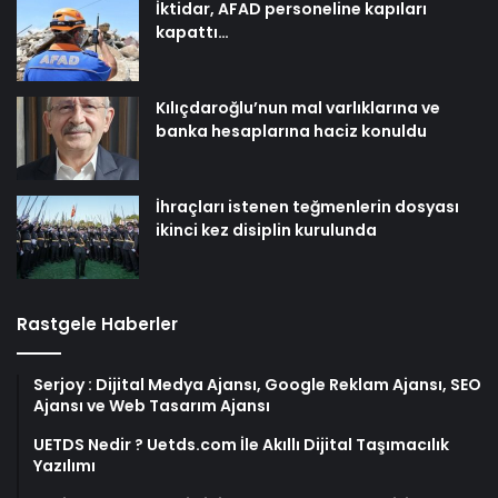
İktidar, AFAD personeline kapıları
kapattı…
Kılıçdaroğlu’nun mal varlıklarına ve
banka hesaplarına haciz konuldu
İhraçları istenen teğmenlerin dosyası
ikinci kez disiplin kurulunda
Rastgele Haberler
Serjoy : Dijital Medya Ajansı, Google Reklam Ajansı, SEO
Ajansı ve Web Tasarım Ajansı
UETDS Nedir ? Uetds.com İle Akıllı Dijital Taşımacılık
Yazılımı