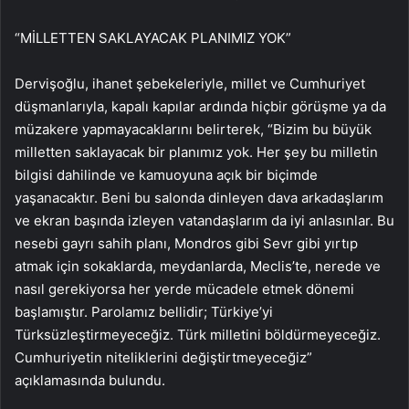
“MİLLETTEN SAKLAYACAK PLANIMIZ YOK”
Dervişoğlu, ihanet şebekeleriyle, millet ve Cumhuriyet
düşmanlarıyla, kapalı kapılar ardında hiçbir görüşme ya da
müzakere yapmayacaklarını belirterek, “Bizim bu büyük
milletten saklayacak bir planımız yok. Her şey bu milletin
bilgisi dahilinde ve kamuoyuna açık bir biçimde
yaşanacaktır. Beni bu salonda dinleyen dava arkadaşlarım
ve ekran başında izleyen vatandaşlarım da iyi anlasınlar. Bu
nesebi gayrı sahih planı, Mondros gibi Sevr gibi yırtıp
atmak için sokaklarda, meydanlarda, Meclis’te, nerede ve
nasıl gerekiyorsa her yerde mücadele etmek dönemi
başlamıştır. Parolamız bellidir; Türkiye’yi
Türksüzleştirmeyeceğiz. Türk milletini böldürmeyeceğiz.
Cumhuriyetin niteliklerini değiştirtmeyeceğiz”
açıklamasında bulundu.