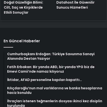
Doğal Güzelliğin Bilimi:
Datahost İle Güvenilir
Cilt, Saç ve Kirpiklerde
Sunucu Hizmetleri
Etkili Sonuçlar
En Güncel Haberler
Cumhurbaşkanı Erdoğan: Türkiye Savunma Sanayi
Alanında Destan Yazıyor
Fatih Erbakan: Bir yanda ABD, bir yanda YPG biz de
Emevi Camii’nde namaz kılıyoruz
İktidar, AFAD personeline kapıları kapattı…
Kılıçdaroğlu’nun mal varlıklarına ve banka hesaplarına
haciz konuldu
İhraçları istenen teğmenlerin dosyası ikinci kez disiplin
kurulunda