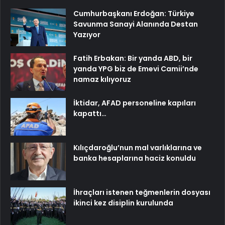
Cumhurbaşkanı Erdoğan: Türkiye
Savunma Sanayi Alanında Destan
Yazıyor
Fatih Erbakan: Bir yanda ABD, bir
yanda YPG biz de Emevi Camii’nde
namaz kılıyoruz
İktidar, AFAD personeline kapıları
kapattı…
Kılıçdaroğlu’nun mal varlıklarına ve
banka hesaplarına haciz konuldu
İhraçları istenen teğmenlerin dosyası
ikinci kez disiplin kurulunda