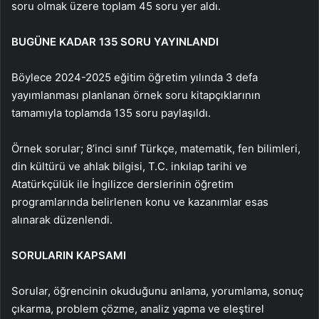
soru olmak üzere toplam 45 soru yer aldı.
BUGÜNE KADAR 135 SORU YAYINLANDI
Böylece 2024-2025 eğitim öğretim yılında 3 defa
yayımlanması planlanan örnek soru kitapçıklarının
tamamıyla toplamda 135 soru paylaşıldı.
Örnek sorular; 8’inci sınıf Türkçe, matematik, fen bilimleri,
din kültürü ve ahlak bilgisi, T.C. inkılap tarihi ve
Atatürkçülük ile İngilizce derslerinin öğretim
programlarında belirlenen konu ve kazanımlar esas
alınarak düzenlendi.
SORULARIN KAPSAMI
Sorular, öğrencinin okuduğunu anlama, yorumlama, sonuç
çıkarma, problem çözme, analiz yapma ve eleştirel