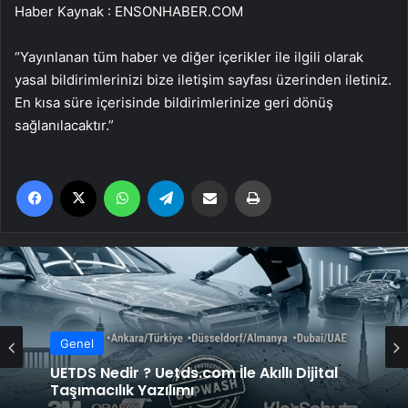
Haber Kaynak : ENSONHABER.COM
“Yayınlanan tüm haber ve diğer içerikler ile ilgili olarak
yasal bildirimlerinizi bize iletişim sayfası üzerinden iletiniz.
En kısa süre içerisinde bildirimlerinize geri dönüş
sağlanılacaktır.”
Facebook
X
WhatsApp
Telegram
Email'den paylaş
Yaz
Genel
Genel