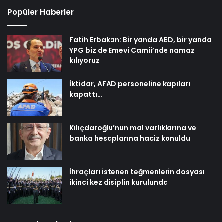
Popüler Haberler
Fatih Erbakan: Bir yanda ABD, bir yanda
YPG biz de Emevi Camii’nde namaz
kılıyoruz
İktidar, AFAD personeline kapıları
kapattı…
Kılıçdaroğlu’nun mal varlıklarına ve
banka hesaplarına haciz konuldu
İhraçları istenen teğmenlerin dosyası
ikinci kez disiplin kurulunda