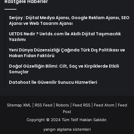
Rastgele Haberler
Serjoy : Dijital Medya Ajansı, Google Reklam Ajansı, SEO
Ajansı ve Web Tasarım Ajansı
UETDS Nedir ? Uetds.com İle Akıllı Dijital Taşımacılık
Yazılımı
Yeni Dünya Düzensizliği Çağında Türk Dış Politikası ve
Hakan Fidan Faktörü
Doğal Güzelliğin Bilimi: Cilt, Saç ve Kirpiklerde Etkili
Sonuçlar
Datahost İle Güvenilir Sunucu Hizmetleri
Sitemap XML
|
RSS Feed
|
Robots
|
Feed RSS
|
Feed Atom
|
Feed
Post
Copyright © 2024 Tüm Telif Hakları Saklıdır.
yangın algılama sistemleri