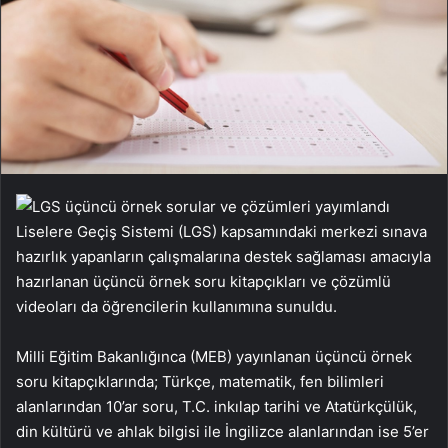
Liselere Geçiş Sistemi (LGS) kapsamındaki merkezi sınava
hazırlık yapanların çalışmalarına destek sağlaması amacıyla
hazırlanan üçüncü örnek soru kitapçıkları ve çözümlü
videoları da öğrencilerin kullanımına sunuldu.
Milli Eğitim Bakanlığınca (MEB) yayınlanan üçüncü örnek
soru kitapçıklarında; Türkçe, matematik, fen bilimleri
alanlarından 10’ar soru, T.C. inkılap tarihi ve Atatürkçülük,
din kültürü ve ahlak bilgisi ile İngilizce alanlarından ise 5’er