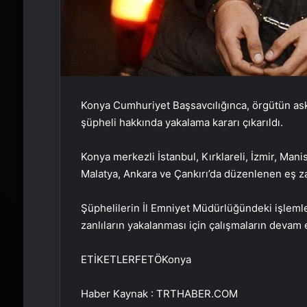
Konya Cumhuriyet Başsavcılığınca, örgütün aske
şüpheli hakkında yakalama kararı çıkarıldı.
Konya merkezli İstanbul, Kırklareli, İzmir, Ma
Malatya, Ankara ve Çankırı’da düzenlenen eş z
Şüphelilerin İl Emniyet Müdürlüğündeki işleml
zanlıların yakalanması için çalışmaların devam e
ETİKETLERFETÖKonya
Haber Kaynak : TRTHABER.COM