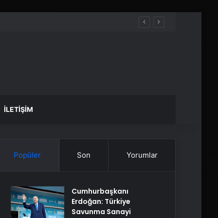
İLETIŞIM
Popüler
Son
Yorumlar
Cumhurbaşkanı
Erdoğan: Türkiye
Savunma Sanayi