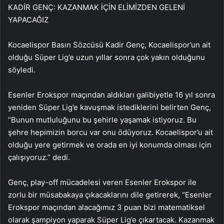
KADİR GENÇ: KAZANMAK İÇİN ELİMİZDEN GELENİ
YAPACAĞIZ
Kocaelispor Basın Sözcüsü Kadir Genç, Kocaelispor’un ait
olduğu Süper Lig’e uzun yıllar sonra çok yakın olduğunu
söyledi.
Esenler Erokspor maçından aldıkları galibiyetle 16 yıl sonra
yeniden Süper Lig’e kavuşmak istediklerini belirten Genç,
“Bunun mutluluğunu bu şehirle yaşamak istiyoruz. Bu
şehre hepimizin borcu var onu ödüyoruz. Kocaelispor’u ait
olduğu yere getirmek ve orada en iyi konumda olması için
çalışıyoruz.” dedi.
Genç, play-off mücadelesi veren Esenler Erokspor ile
zorlu bir müsabakaya çıkacaklarını dile getirerek, “Esenler
Erokspor maçından alacağımız 3 puan bizi matematiksel
olarak şampiyon yaparak Süper Lig’e çıkartacak. Kazanmak