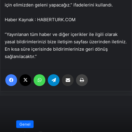
için elimizden geleni yapacağız.” ifadelerini kullandı.
Haber Kaynak : HABERTURK.COM
“Yayınlanan tüm haber ve diğer içerikler ile ilgili olarak
yasal bildirimlerinizi bize iletişim sayfası üzerinden iletiniz.
En kısa süre içerisinde bildirimlerinize geri dönüş
sağlanılacaktır.”
Facebook
X
WhatsApp
Telegram
Email'den paylaş
Yaz
Genel