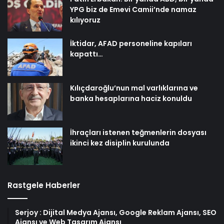
YPG biz de Emevi Camii’nde namaz
kılıyoruz
İktidar, AFAD personeline kapıları
kapattı…
Kılıçdaroğlu’nun mal varlıklarına ve
banka hesaplarına haciz konuldu
İhraçları istenen teğmenlerin dosyası
ikinci kez disiplin kurulunda
Rastgele Haberler
Serjoy : Dijital Medya Ajansı, Google Reklam Ajansı, SEO
Ajansı ve Web Tasarım Ajansı