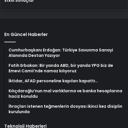
Etkili Sonuçlar
En Güncel Haberler
Cumhurbaşkanı Erdoğan: Türkiye Savunma Sanayi
Alanında Destan Yazıyor
Fatih Erbakan: Bir yanda ABD, bir yanda YPG biz de
Emevi Camii’nde namaz kılıyoruz
İktidar, AFAD personeline kapıları kapattı…
Kılıçdaroğlu’nun mal varlıklarına ve banka hesaplarına
haciz konuldu
İhraçları istenen teğmenlerin dosyası ikinci kez disiplin
kurulunda
Teknoloji Haberleri