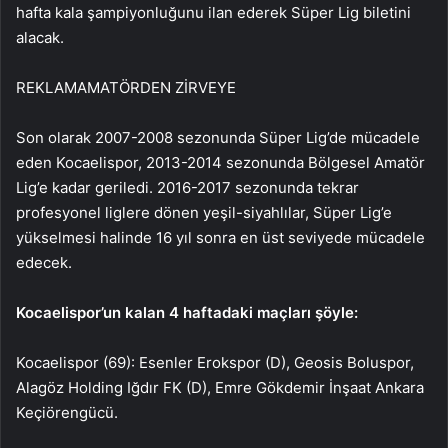
hafta kala şampiyonluğunu ilan ederek Süper Lig biletini
alacak.
REKLAM
AMATÖRDEN ZİRVEYE
Son olarak 2007-2008 sezonunda Süper Lig’de mücadele
eden Kocaelispor, 2013-2014 sezonunda Bölgesel Amatör
Lig’e kadar geriledi. 2016-2017 sezonunda tekrar
profesyonel liglere dönen yeşil-siyahlılar, Süper Lig’e
yükselmesi halinde 16 yıl sonra en üst seviyede mücadele
edecek.
Kocaelispor’un kalan 4 haftadaki maçları şöyle:
Kocaelispor (69): Esenler Erokspor (D), Geosis Boluspor,
Alagöz Holding Iğdır FK (D), Emre Gökdemir İnşaat Ankara
Keçiörengücü.