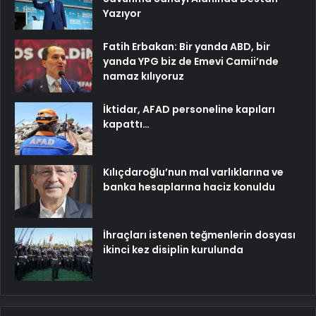
Yazıyor
Fatih Erbakan: Bir yanda ABD, bir
yanda YPG biz de Emevi Camii’nde
namaz kılıyoruz
İktidar, AFAD personeline kapıları
kapattı…
Kılıçdaroğlu’nun mal varlıklarına ve
banka hesaplarına haciz konuldu
İhraçları istenen teğmenlerin dosyası
ikinci kez disiplin kurulunda