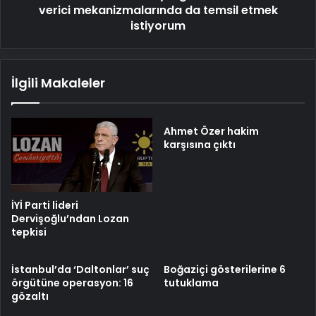
etmek
verici mekanizmalarında da temsil etmek
istiyorum
istiyorum
İlgili Makaleler
Ahmet Özer hakim
karşısına çıktı
İYİ Parti lideri
Dervişoğlu’ndan Lozan
tepkisi
İstanbul’da ‘Daltonlar’ suç
Boğaziçi gösterilerine 6
örgütüne operasyon: 16
tutuklama
gözaltı