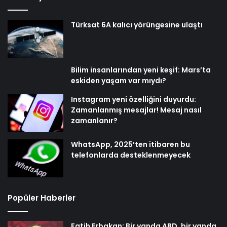
Türksat 6A kalıcı yörüngesine ulaştı
Bilim insanlarından yeni keşif: Mars’ta
eskiden yaşam var mıydı?
Instagram yeni özelliğini duyurdu:
Zamanlanmış mesajlar! Mesaj nasıl
zamanlanır?
WhatsApp, 2025’ten itibaren bu
telefonlarda desteklenmeyecek
Popüler Haberler
Fatih Erbakan: Bir yanda ABD, bir yanda