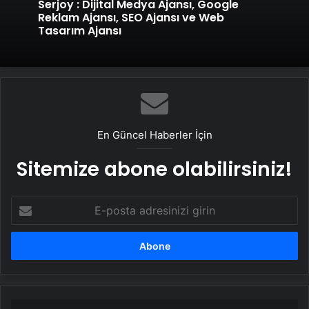
Serjoy : Dijital Medya Ajansı, Google
Reklam Ajansı, SEO Ajansı ve Web
Tasarım Ajansı
En Güncel Haberler İçin
Sitemize abone olabilirsiniz!
E-
posta
adresinizi
girin
Türkiye'de