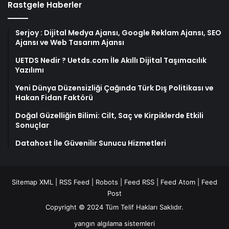
Rastgele Haberler
Serjoy : Dijital Medya Ajansı, Google Reklam Ajansı, SEO
Ajansı ve Web Tasarım Ajansı
UETDS Nedir ? Uetds.com İle Akıllı Dijital Taşımacılık
Yazılımı
Yeni Dünya Düzensizliği Çağında Türk Dış Politikası ve
Hakan Fidan Faktörü
Doğal Güzelliğin Bilimi: Cilt, Saç ve Kirpiklerde Etkili
Sonuçlar
Datahost İle Güvenilir Sunucu Hizmetleri
Sitemap XML
|
RSS Feed
|
Robots
|
Feed RSS
|
Feed Atom
|
Feed
Post
Copyright © 2024 Tüm Telif Hakları Saklıdır.
yangın algılama sistemleri