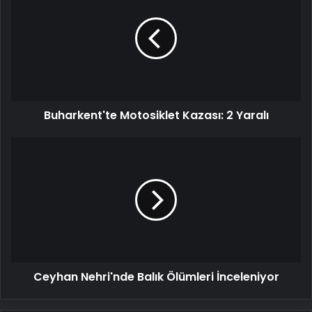
Kazası:
2
Yaralı
Buharkent'te Motosiklet Kazası: 2 Yaralı
Ceyhan
Nehri'nde
Balık
Ölümleri
İnceleniyor
Ceyhan Nehri'nde Balık Ölümleri İnceleniyor