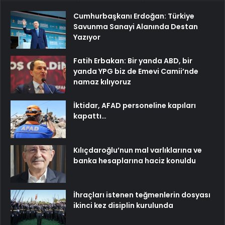
Cumhurbaşkanı Erdoğan: Türkiye
Savunma Sanayi Alanında Destan
Yazıyor
Fatih Erbakan: Bir yanda ABD, bir
yanda YPG biz de Emevi Camii’nde
namaz kılıyoruz
İktidar, AFAD personeline kapıları
kapattı…
Kılıçdaroğlu’nun mal varlıklarına ve
banka hesaplarına haciz konuldu
İhraçları istenen teğmenlerin dosyası
ikinci kez disiplin kurulunda