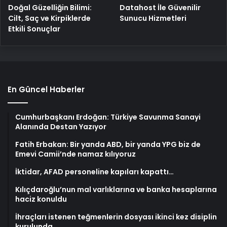
Doğal Güzelliğin Bilimi:
Datahost İle Güvenilir
Cilt, Saç ve Kirpiklerde
Sunucu Hizmetleri
Etkili Sonuçlar
En Güncel Haberler
Cumhurbaşkanı Erdoğan: Türkiye Savunma Sanayi
Alanında Destan Yazıyor
Fatih Erbakan: Bir yanda ABD, bir yanda YPG biz de
Emevi Camii’nde namaz kılıyoruz
İktidar, AFAD personeline kapıları kapattı…
Kılıçdaroğlu’nun mal varlıklarına ve banka hesaplarına
haciz konuldu
İhraçları istenen teğmenlerin dosyası ikinci kez disiplin
kurulunda