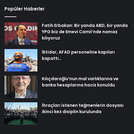
Popüler Haberler
Fatih Erbakan: Bir yanda ABD, bir yanda
YPG biz de Emevi Camii’nde namaz
kılıyoruz
İktidar, AFAD personeline kapıları
kapattı…
Kılıçdaroğlu’nun mal varlıklarına ve
banka hesaplarına haciz konuldu
İhraçları istenen teğmenlerin dosyası
ikinci kez disiplin kurulunda