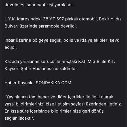
devrilmesi sonucu 4 kişi yaralandı.
U.Y.K. idaresindeki 38 YT 697 plakalı otomobil, Bekir Yıldız
Bulvarı üzerinde şarampole devrildi.
İhbar üzerine bölgeye sağlık, polis ve itfaiye ekipleri sevk
edildi.
Kazada yaralanan sürücü ile araçtaki K.G, M.G.B. ile K.T.
Kayseri Şehir Hastanesi’ne kaldırıldı.
Haber Kaynak : SONDAKIKA.COM
“Yayınlanan tüm haber ve diğer içerikler ile ilgili olarak
yasal bildirimlerinizi bize iletişim sayfası üzerinden iletiniz.
En kısa süre içerisinde bildirimlerinize geri dönüş
sağlanılacaktır.”