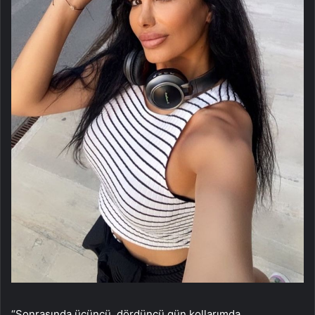
“Sonrasında üçüncü, dördüncü gün kollarımda,