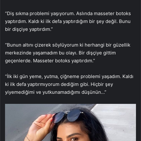
“Diş sıkma problemi yaşıyorum. Aslında masseter botoks
yaptırdım. Kaldı ki ilk defa yaptırdığım bir şey değil. Bunu
bir dişçiye yaptırdım.”
“Bunun altını çizerek söylüyorum ki herhangi bir güzellik
merkezinde yaşamadım bu olayı. Bir dişçiye gittim
geçenlerde. Masseter botoks yaptırdım.”
“İlk iki gün yeme, yutma, çiğneme problemi yaşadım. Kaldı
ki ilk defa yaptırmıyorum dediğim gibi. Hiçbir şey
yiyemediğimi ve yutkunamadığımı düşünün…”