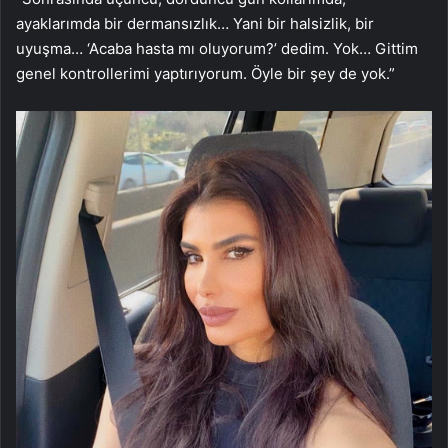
ayaklarımda bir dermansızlık… Yani bir halsizlik, bir
uyuşma… ‘Acaba hasta mı oluyorum?’ dedim. Yok… Gittim
genel kontrollerimi yaptırıyorum. Öyle bir şey de yok.”