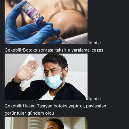
İlginizi
Çekebilir
Botoks sonrası ‘taksirle yaralama’ cezası
İlginizi
Çekebilir
Hakan Taşıyan botoks yaptırdı, paylaşılan
görüntüler gündem oldu