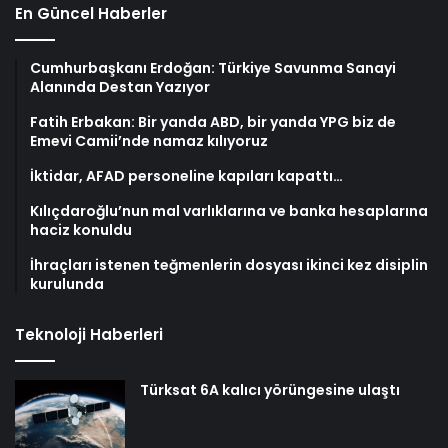
En Güncel Haberler
Cumhurbaşkanı Erdoğan: Türkiye Savunma Sanayi
Alanında Destan Yazıyor
Fatih Erbakan: Bir yanda ABD, bir yanda YPG biz de
Emevi Camii’nde namaz kılıyoruz
İktidar, AFAD personeline kapıları kapattı…
Kılıçdaroğlu’nun mal varlıklarına ve banka hesaplarına
haciz konuldu
İhraçları istenen teğmenlerin dosyası ikinci kez disiplin
kurulunda
Teknoloji Haberleri
Türksat 6A kalıcı yörüngesine ulaştı