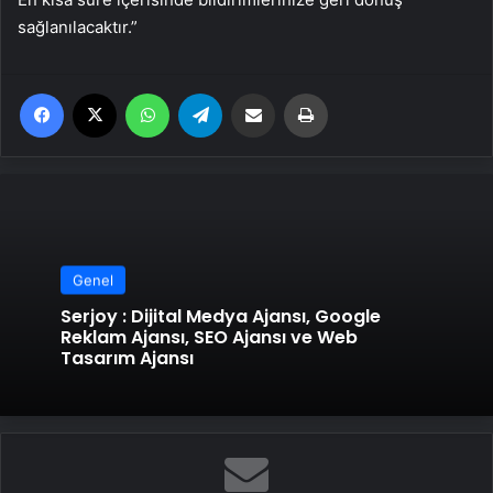
sağlanılacaktır.”
Facebook
X
WhatsApp
Telegram
Email'den paylaş
Yaz
Genel
Serjoy : Dijital Medya Ajansı, Google
Reklam Ajansı, SEO Ajansı ve Web
Tasarım Ajansı