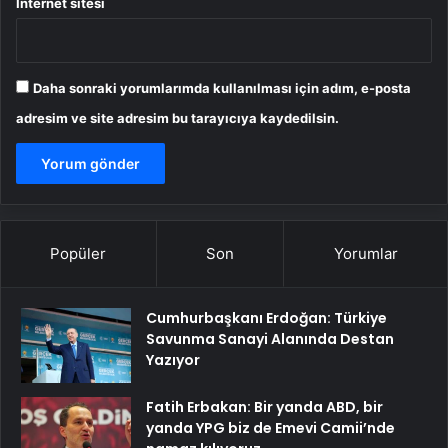
İnternet sitesi
Daha sonraki yorumlarımda kullanılması için adım, e-posta
adresim ve site adresim bu tarayıcıya kaydedilsin.
Popüler
Son
Yorumlar
Cumhurbaşkanı Erdoğan: Türkiye
Savunma Sanayi Alanında Destan
Yazıyor
Fatih Erbakan: Bir yanda ABD, bir
yanda YPG biz de Emevi Camii’nde