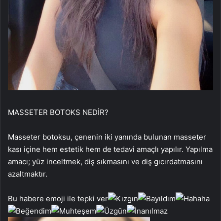
MASSETER BOTOKS NEDİR?
Masseter botoksu, çenenin iki yanında bulunan masseter
kası içine hem estetik hem de tedavi amaçlı yapılır. Yapılma
amacı; yüz inceltmek, diş sıkmasını ve diş gıcırdatmasını
azaltmaktır.
Bu habere emoji ile tepki ver