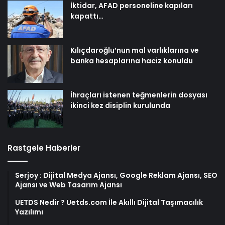
İktidar, AFAD personeline kapıları
kapattı…
Kılıçdaroğlu’nun mal varlıklarına ve
banka hesaplarına haciz konuldu
İhraçları istenen teğmenlerin dosyası
ikinci kez disiplin kurulunda
Rastgele Haberler
Serjoy : Dijital Medya Ajansı, Google Reklam Ajansı, SEO
Ajansı ve Web Tasarım Ajansı
UETDS Nedir ? Uetds.com İle Akıllı Dijital Taşımacılık
Yazılımı