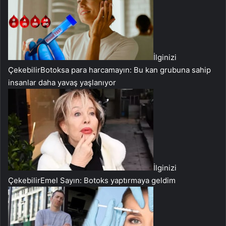
İlginizi
Çekebilir
Botoksa para harcamayın: Bu kan grubuna sahip
insanlar daha yavaş yaşlanıyor
İlginizi
Çekebilir
Emel Sayın: Botoks yaptırmaya geldim