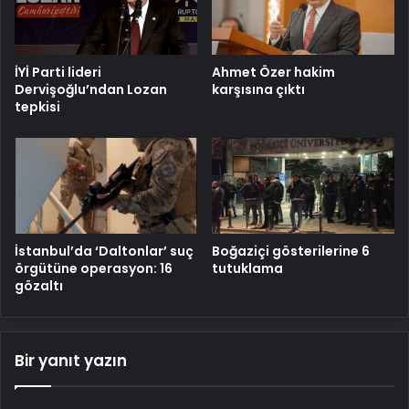
İYİ Parti lideri
Ahmet Özer hakim
Dervişoğlu’ndan Lozan
karşısına çıktı
tepkisi
İstanbul’da ‘Daltonlar’ suç
Boğaziçi gösterilerine 6
örgütüne operasyon: 16
tutuklama
gözaltı
Bir yanıt yazın