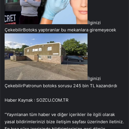
İlginizi
Çekebilir
Botoks yaptıranlar bu mekanlara giremeyecek
İlginizi
Çekebilir
Patronun botoks sorusu 245 bin TL kazandırdı
Haber Kaynak : SOZCU.COM.TR
“Yayınlanan tüm haber ve diğer içerikler ile ilgili olarak
yasal bildirimlerinizi bize iletişim sayfası üzerinden iletiniz.
En kısa süre içerisinde bildirimlerinize geri dönüş