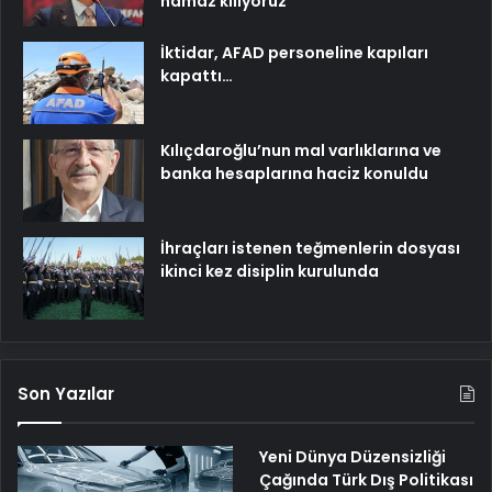
namaz kılıyoruz
İktidar, AFAD personeline kapıları
kapattı…
Kılıçdaroğlu’nun mal varlıklarına ve
banka hesaplarına haciz konuldu
İhraçları istenen teğmenlerin dosyası
ikinci kez disiplin kurulunda
Son Yazılar
Yeni Dünya Düzensizliği
Çağında Türk Dış Politikası