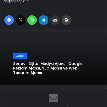
sağlanılacaktır.”
Facebook
X
WhatsApp
Telegram
Email'den paylaş
Yaz
Genel
Serjoy : Dijital Medya Ajansı, Google
Reklam Ajansı, SEO Ajansı ve Web
Tasarım Ajansı