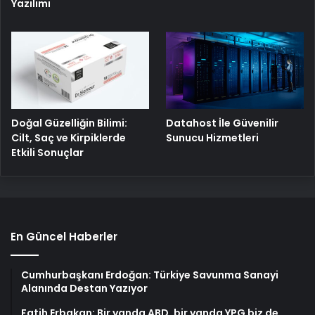
Yazılımı
Doğal Güzelliğin Bilimi:
Datahost İle Güvenilir
Cilt, Saç ve Kirpiklerde
Sunucu Hizmetleri
Etkili Sonuçlar
En Güncel Haberler
Cumhurbaşkanı Erdoğan: Türkiye Savunma Sanayi
Alanında Destan Yazıyor
Fatih Erbakan: Bir yanda ABD, bir yanda YPG biz de