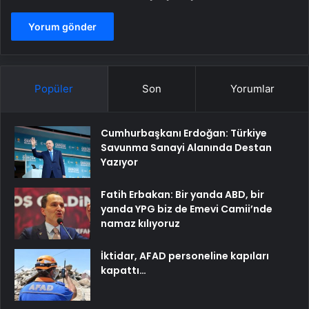
Popüler
Son
Yorumlar
Cumhurbaşkanı Erdoğan: Türkiye
Savunma Sanayi Alanında Destan
Yazıyor
Fatih Erbakan: Bir yanda ABD, bir
yanda YPG biz de Emevi Camii’nde
namaz kılıyoruz
İktidar, AFAD personeline kapıları
kapattı…