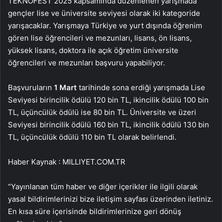
TEKNOFEST 2025 kapsamında düzenlenen yarışmada
gençler lise ve üniversite seviyesi olarak iki kategoride
yarışacaklar. Yarışmaya Türkiye ve yurt dışında öğrenim
gören lise öğrencileri ve mezunları, lisans, ön lisans,
yüksek lisans, doktora ile açık öğretim üniversite
öğrencileri ve mezunları başvuru yapabiliyor.
Başvuruların
1 Mart
tarihinde sona erdiği yarışmada Lise
Seviyesi birincilik ödülü 120 bin TL, ikincilik ödülü 100 bin
TL, üçüncülük ödülü ise 80 bin TL. Üniversite ve üzeri
Seviyesi birincilik ödülü 160 bin TL, ikincilik ödülü 130 bin
TL, üçüncülük ödülü 110 bin TL olarak belirlendi.
Haber Kaynak : MILLIYET.COM.TR
“Yayınlanan tüm haber ve diğer içerikler ile ilgili olarak
yasal bildirimlerinizi bize iletişim sayfası üzerinden iletiniz.
En kısa süre içerisinde bildirimlerinize geri dönüş