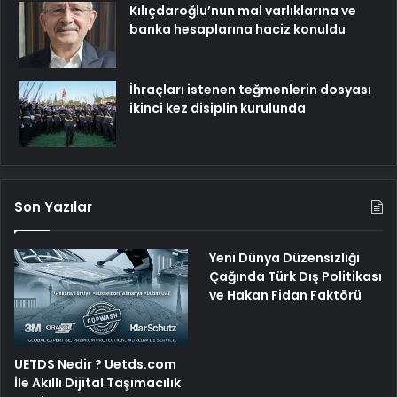
Kılıçdaroğlu’nun mal varlıklarına ve
banka hesaplarına haciz konuldu
İhraçları istenen teğmenlerin dosyası
ikinci kez disiplin kurulunda
Son Yazılar
Yeni Dünya Düzensizliği
Çağında Türk Dış Politikası
ve Hakan Fidan Faktörü
UETDS Nedir ? Uetds.com
İle Akıllı Dijital Taşımacılık