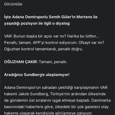
Görüntüle
İşte Adana Demirsporlu Semih Güler’in Mertens ile
yaşadığı pozisyon ile ilgili o diyalog:
VAR: Bunun başka bir açısı var mı? Harika bu lütfen…
Penaltı, tamam. APP’yi kontrol ediyorum. Ofsayt var mı?
Oğuzhan kontrol tamamlandı, penaltı doğru.
OĞUZHAN ÇAKIR:
Tamam, penaltı.
Aradığınız Sundberg’e ulaşılamıyor!
Adana Demirspor’un sahadan çekildiği karşılaşmanın VAR
hakemi Jakob Sundberg, Türkiye’nin ardından ülkesinde
de gündemin üst sıralarını işgal etmeye başladı. Danimarka
basınındaki haberlere göre, ülkedeki bir çok gazeteci olay
hakeme ulaşarak kendisiyle görüşmeye çalışıyor.