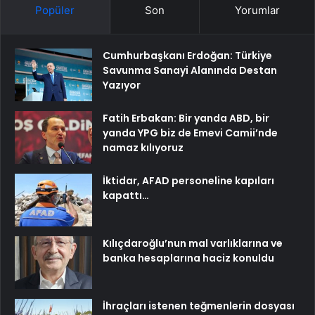
Popüler
Son
Yorumlar
Cumhurbaşkanı Erdoğan: Türkiye
Savunma Sanayi Alanında Destan
Yazıyor
Fatih Erbakan: Bir yanda ABD, bir
yanda YPG biz de Emevi Camii’nde
namaz kılıyoruz
İktidar, AFAD personeline kapıları
kapattı…
Kılıçdaroğlu’nun mal varlıklarına ve
banka hesaplarına haciz konuldu
İhraçları istenen teğmenlerin dosyası