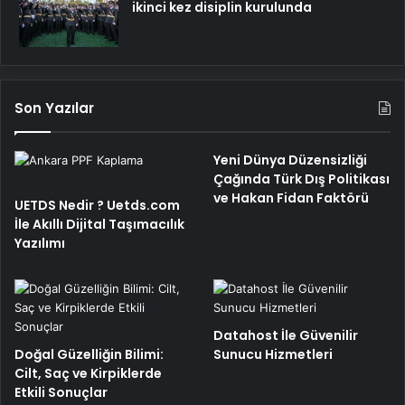
ikinci kez disiplin kurulunda
Son Yazılar
Yeni Dünya Düzensizliği
Çağında Türk Dış Politikası
ve Hakan Fidan Faktörü
UETDS Nedir ? Uetds.com
İle Akıllı Dijital Taşımacılık
Yazılımı
Datahost İle Güvenilir
Doğal Güzelliğin Bilimi:
Sunucu Hizmetleri
Cilt, Saç ve Kirpiklerde
Etkili Sonuçlar