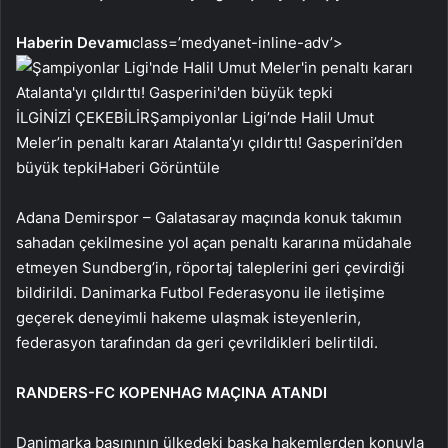
Haberin Devamı
class=’medyanet-inline-adv’>
İLGİNİZİ ÇEKEBİLİR
Şampiyonlar Ligi’nde Halil Umut
Meler’in penaltı kararı Atalanta’yı çıldırttı! Gasperini’den
büyük tepki
Haberi Görüntüle
Adana Demirspor – Galatasaray maçında konuk takımın
sahadan çekilmesine yol açan penaltı kararına müdahale
etmeyen Sundberg’in, röportaj taleplerini geri çevirdiği
bildirildi. Danimarka Futbol Federasyonu ile iletişime
geçerek deneyimli hakeme ulaşmak isteyenlerin,
federasyon tarafından da geri çevrildikleri belirtildi.
RANDERS-FC KOPENHAG MAÇINA ATANDI
Danimarka basınının ülkedeki başka hakemlerden konuyla