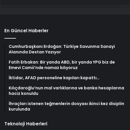
En Güncel Haberler
Cumhurbaşkanı Erdoğan: Türkiye Savunma Sanayi
Alanında Destan Yazıyor
Fatih Erbakan: Bir yanda ABD, bir yanda YPG biz de
Emevi Camii’nde namaz kılıyoruz
İktidar, AFAD personeline kapıları kapattı…
Kılıçdaroğlu’nun mal varlıklarına ve banka hesaplarına
haciz konuldu
İhraçları istenen teğmenlerin dosyası ikinci kez disiplin
kurulunda
Teknoloji Haberleri