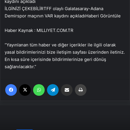
İLGİNİZİ ÇEKEBİLİR
TFF olaylı Galatasaray-Adana
Demirspor maçının VAR kaydını açıkladı
Haberi Görüntüle
Haber Kaynak : MILLIYET.COM.TR
“Yayınlanan tüm haber ve diğer içerikler ile ilgili olarak
yasal bildirimlerinizi bize iletişim sayfası üzerinden iletiniz.
En kısa süre içerisinde bildirimlerinize geri dönüş
sağlanılacaktır.”
Facebook
X
WhatsApp
Telegram
Email'den paylaş
Yaz