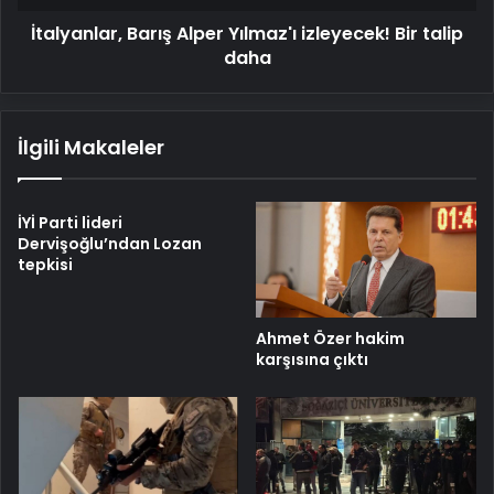
İtalyanlar, Barış Alper Yılmaz'ı izleyecek! Bir talip
daha
İlgili Makaleler
İYİ Parti lideri
Dervişoğlu’ndan Lozan
tepkisi
Ahmet Özer hakim
karşısına çıktı