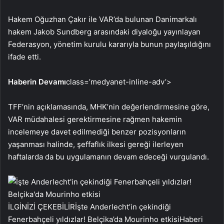
Hakem Oğuzhan Çakır ile VAR’da bulunan Danimarkalı
hakem Jakob Sundberg arasındaki diyaloğu yayınlayan
Federasyon, yönetim kurulu kararıyla bunun paylaşıldığını
ifade etti.
Haberin Devamı
class=’medyanet-inline-adv’>
TFF’nin açıklamasında, MHK’nin değerlendirmesine göre,
VAR müdahalesi gerektirmesine rağmen hakemin
incelemeye davet edilmediği benzer pozisyonların
yaşanması halinde, şeffaflık ilkesi gereği ilerleyen
haftalarda da bu uygulamanın devam edeceği vurgulandı.
İLGİNİZİ ÇEKEBİLİR
İşte Anderlecht’in çekindiği
Fenerbahçeli yıldızlar! Belçika’da Mourinho etkisi
Haberi