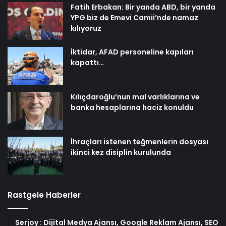
Fatih Erbakan: Bir yanda ABD, bir yanda
YPG biz de Emevi Camii’nde namaz
kılıyoruz
İktidar, AFAD personeline kapıları
kapattı…
Kılıçdaroğlu’nun mal varlıklarına ve
banka hesaplarına haciz konuldu
İhraçları istenen teğmenlerin dosyası
ikinci kez disiplin kurulunda
Rastgele Haberler
Serjoy : Dijital Medya Ajansı, Google Reklam Ajansı, SEO