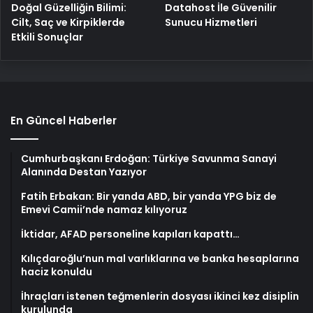
Doğal Güzelliğin Bilimi:
Datahost İle Güvenilir
Cilt, Saç ve Kirpiklerde
Sunucu Hizmetleri
Etkili Sonuçlar
En Güncel Haberler
Cumhurbaşkanı Erdoğan: Türkiye Savunma Sanayi
Alanında Destan Yazıyor
Fatih Erbakan: Bir yanda ABD, bir yanda YPG biz de
Emevi Camii’nde namaz kılıyoruz
İktidar, AFAD personeline kapıları kapattı…
Kılıçdaroğlu’nun mal varlıklarına ve banka hesaplarına
haciz konuldu
İhraçları istenen teğmenlerin dosyası ikinci kez disiplin
kurulunda