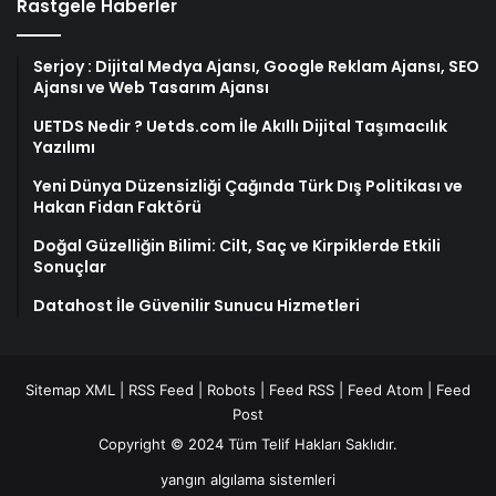
Rastgele Haberler
Serjoy : Dijital Medya Ajansı, Google Reklam Ajansı, SEO
Ajansı ve Web Tasarım Ajansı
UETDS Nedir ? Uetds.com İle Akıllı Dijital Taşımacılık
Yazılımı
Yeni Dünya Düzensizliği Çağında Türk Dış Politikası ve
Hakan Fidan Faktörü
Doğal Güzelliğin Bilimi: Cilt, Saç ve Kirpiklerde Etkili
Sonuçlar
Datahost İle Güvenilir Sunucu Hizmetleri
Sitemap XML
|
RSS Feed
|
Robots
|
Feed RSS
|
Feed Atom
|
Feed
Post
Copyright © 2024 Tüm Telif Hakları Saklıdır.
yangın algılama sistemleri