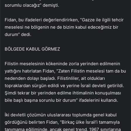
sorumlu olacağız” demişti.
Fidan, bu ifadeleri değerlendirirken, “Gazze ile ilgili tehcir
meselesi ne bölgenin ne de bizim kabul edeceğimiz bir
durum” dedi.
BÖLGEDE KABUL GÖRMEZ
Filistin meselesinin kökeninde zorla yerinden edilmenin
yattığını hatırlatan Fidan, “Zaten Filistin meselesi tam da bu
nedenden dolayı başladı. Filistinliler, ait oldukları
topraklardan sürgün edildi ve yerine İsrail devleti getirildi.
Şimdi tekrar bir yerinden edilme ihtimalinin konuşulması
bile başlı başına sorunlu bir durum” ifadelerini kullandı.
İki devletli çözümün uluslararası toplumda genel kabul
gördüğünü belirten Fidan, “Birkaç ülke İsrail’i tamamıyla
tanımama eğiliminde, ancak genel trend, 1967 sınırlarına