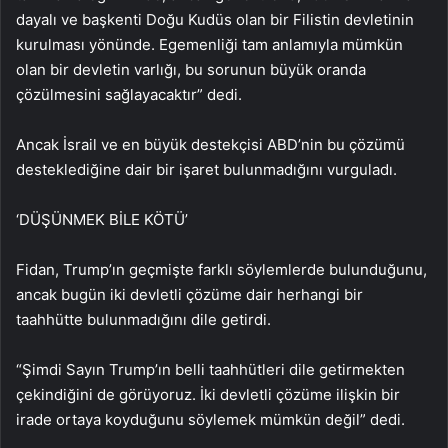
dayalı ve başkenti Doğu Kudüs olan bir Filistin devletinin
kurulması yönünde. Egemenliği tam anlamıyla mümkün
olan bir devletin varlığı, bu sorunun büyük oranda
çözülmesini sağlayacaktır” dedi.
Ancak İsrail ve en büyük destekçisi ABD’nin bu çözümü
desteklediğine dair bir işaret bulunmadığını vurguladı.
‘DÜŞÜNMEK BİLE KÖTÜ’
Fidan, Trump’ın geçmişte farklı söylemlerde bulunduğunu,
ancak bugün iki devletli çözüme dair herhangi bir
taahhütte bulunmadığını dile getirdi.
“Şimdi Sayın Trump’ın belli taahhütleri dile getirmekten
çekindiğini de görüyoruz. İki devletli çözüme ilişkin bir
irade ortaya koyduğunu söylemek mümkün değil” dedi.