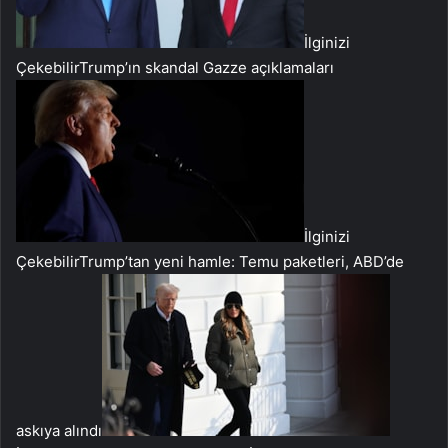
İlginizi
Çekebilir
Trump’ın skandal Gazze açıklamaları
İlginizi
Çekebilir
Trump’tan yeni hamle: Temu paketleri, ABD’de
askıya alındı