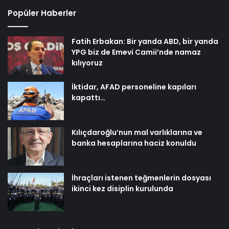
Popüler Haberler
Fatih Erbakan: Bir yanda ABD, bir yanda
YPG biz de Emevi Camii’nde namaz
kılıyoruz
İktidar, AFAD personeline kapıları
kapattı…
Kılıçdaroğlu’nun mal varlıklarına ve
banka hesaplarına haciz konuldu
İhraçları istenen teğmenlerin dosyası
ikinci kez disiplin kurulunda