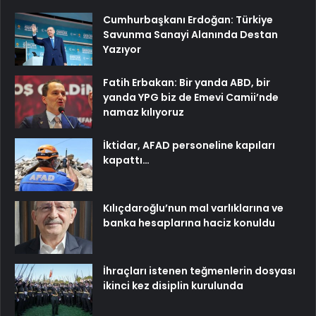
Cumhurbaşkanı Erdoğan: Türkiye
Savunma Sanayi Alanında Destan
Yazıyor
Fatih Erbakan: Bir yanda ABD, bir
yanda YPG biz de Emevi Camii’nde
namaz kılıyoruz
İktidar, AFAD personeline kapıları
kapattı…
Kılıçdaroğlu’nun mal varlıklarına ve
banka hesaplarına haciz konuldu
İhraçları istenen teğmenlerin dosyası
ikinci kez disiplin kurulunda