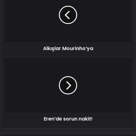
Alkışlar Mourinho’ya
Eren’de
sorun
nakit!
Eren’de sorun nakit!