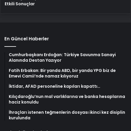
Etkili Sonuçlar
En Güncel Haberler
Cumhurbaşkanı Erdoğan: Türkiye Savunma Sanayi
Alanında Destan Yazıyor
Fatih Erbakan: Bir yanda ABD, bir yanda YPG biz de
Emevi Camii’nde namaz kılıyoruz
İktidar, AFAD personeline kapıları kapattı…
Kılıçdaroğlu’nun mal varlıklarına ve banka hesaplarına
haciz konuldu
İhraçları istenen teğmenlerin dosyası ikinci kez disiplin
kurulunda