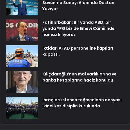
Savunma Sanayi Alanında Destan
Yazıyor
Fatih Erbakan: Bir yanda ABD, bir
yanda YPG biz de Emevi Camii’nde
namaz kılıyoruz
İktidar, AFAD personeline kapıları
kapattı…
Kılıçdaroğlu’nun mal varlıklarına ve
banka hesaplarına haciz konuldu
İhraçları istenen teğmenlerin dosyası
ikinci kez disiplin kurulunda