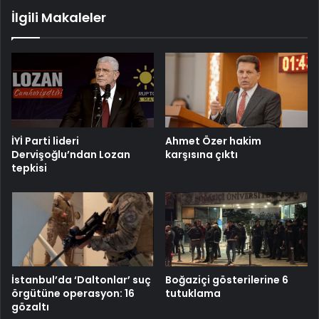
İlgili Makaleler
İYİ Parti lideri
Ahmet Özer hakim
Dervişoğlu’ndan Lozan
karşısına çıktı
tepkisi
İstanbul’da ‘Daltonlar’ suç
Boğaziçi gösterilerine 6
örgütüne operasyon: 16
tutuklama
gözaltı