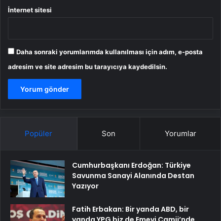
İnternet sitesi
Daha sonraki yorumlarımda kullanılması için adım, e-posta
adresim ve site adresim bu tarayıcıya kaydedilsin.
Popüler
Son
Yorumlar
Cumhurbaşkanı Erdoğan: Türkiye
Savunma Sanayi Alanında Destan
Yazıyor
Fatih Erbakan: Bir yanda ABD, bir
yanda YPG biz de Emevi Camii’nde