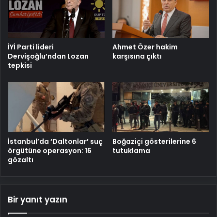
İYİ Parti lideri
Ahmet Özer hakim
Dervişoğlu’ndan Lozan
karşısına çıktı
tepkisi
İstanbul’da ‘Daltonlar’ suç
Boğaziçi gösterilerine 6
örgütüne operasyon: 16
tutuklama
gözaltı
Bir yanıt yazın