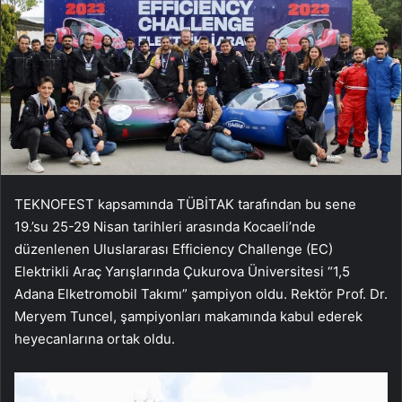
TEKNOFEST kapsamında TÜBİTAK tarafından bu sene
19.’su 25-29 Nisan tarihleri arasında Kocaeli’nde
düzenlenen Uluslararası Efficiency Challenge (EC)
Elektrikli Araç Yarışlarında Çukurova Üniversitesi “1,5
Adana Elketromobil Takımı” şampiyon oldu. Rektör Prof. Dr.
Meryem Tuncel, şampiyonları makamında kabul ederek
heyecanlarına ortak oldu.