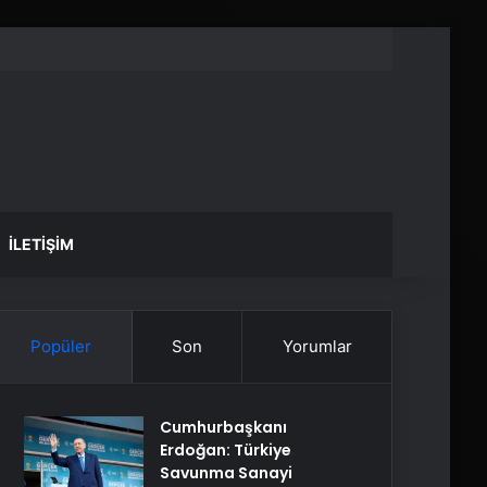
İLETIŞIM
Popüler
Son
Yorumlar
Cumhurbaşkanı
Erdoğan: Türkiye
Savunma Sanayi