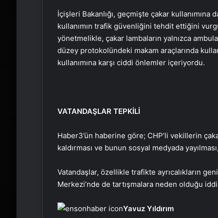
İçişleri Bakanlığı, geçmişte çakar kullanımına 
kullanımın trafik güvenliğini tehdit ettiğini vur
yönetmelikle, çakar lambaların yalnızca ambulan
düzey protokolündeki makam araçlarında kullanı
kullanımına karşı ciddi önlemler içeriyordu.
VATANDAŞLAR TEPKİLİ
Haber3’ün haberine göre; CHP’li vekillerin çakar
kaldırması ve bunun sosyal medyada yayılması,
Vatandaşlar, özellikle trafikte ayrıcalıkların 
Merkezi’nde de tartışmalara neden olduğu iddia
Yavuz Yıldırım