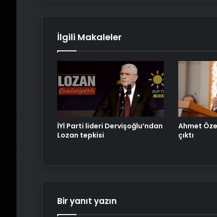
İlgili Makaleler
İYİ Parti lideri Dervişoğlu’ndan
Ahmet Özer
Lozan tepkisi
çıktı
Bir yanıt yazın