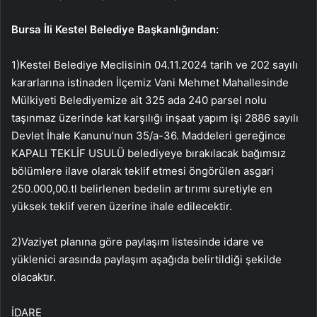
Bursa İli Kestel Belediye
Başkanlığından:
1)Kestel Belediye Meclisinin 04.11.2024 tarih ve 202 sayılı
kararlarına istinaden İlçemiz Vani Mehmet Mahallesinde
Mülkiyeti Belediyemize ait 325 ada 240 parsel nolu
taşınmaz üzerinde kat karşılığı inşaat yapım işi 2886 sayılı
Devlet İhale Kanunu’nun 35/a-36. Maddeleri gereğince
KAPALI TEKLİF USULÜ belediyeye bırakılacak bağımsız
bölümlere ilave olarak teklif etmesi öngörülen asgari
250.000,00.tl belirlenen bedelin artırımı suretiyle en
yüksek teklif veren üzerine ihale edilecektir.
2)Vaziyet planına göre paylaşım listesinde idare ve
yüklenici arasında paylaşım aşağıda belirtildiği şekilde
olacaktır.
İDARE