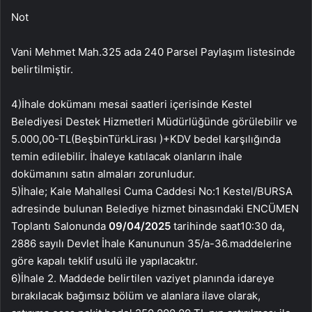
Not
Vani Mehmet Mah.325 ada 240 Parsel Paylaşım listesinde
belirtilmiştir.
4)İhale dokümanı mesai saatleri içerisinde Kestel
Belediyesi Destek Hizmetleri Müdürlüğünde görülebilir ve
5.000,00-TL(BeşbinTürkLirası )+KDV bedel karşılığında
temin edilebilir. İhaleye katılacak olanların ihale
dokümanını satın almaları zorunludur.
5)İhale; Kale Mahallesi Cuma Caddesi No:1 Kestel/BURSA
adresinde bulunan Belediye hizmet binasındaki ENCÜMEN
Toplantı Salonunda
09/04/2025
tarihinde saat10:30 da,
2886 sayılı Devlet İhale Kanununun 35/a-36.maddelerine
göre kapalı teklif usulü ile yapılacaktır.
6)İhale 2. Maddede belirtilen vaziyet planında idareye
bırakılacak bağımsız bölüm ve alanlara ilave olarak,