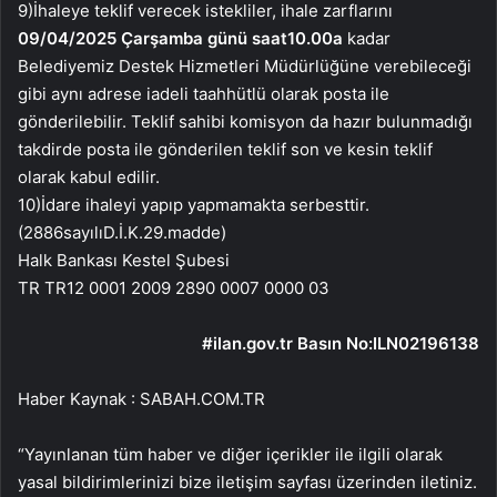
9)İhaleye teklif verecek istekliler, ihale zarflarını
09/04/2025 Çarşamba günü saat10.00a
kadar
Belediyemiz Destek Hizmetleri Müdürlüğüne verebileceği
gibi aynı adrese iadeli taahhütlü olarak posta ile
gönderilebilir. Teklif sahibi komisyon da hazır bulunmadığı
takdirde posta ile gönderilen teklif son ve kesin teklif
olarak kabul edilir.
10)İdare ihaleyi yapıp yapmamakta serbesttir.
(2886sayılıD.İ.K.29.madde)
Halk Bankası Kestel Şubesi
TR TR12 0001 2009 2890 0007 0000 03
#ilan.gov.tr Basın No:ILN02196138
Haber Kaynak : SABAH.COM.TR
“Yayınlanan tüm haber ve diğer içerikler ile ilgili olarak
yasal bildirimlerinizi bize iletişim sayfası üzerinden iletiniz.