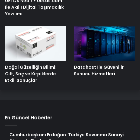
UETDS Nedir ? Uetds.com
İle Akıllı Dijital Taşımacılık
Yazılımı
Doğal Güzelliğin Bilimi:
Datahost İle Güvenilir
Cilt, Saç ve Kirpiklerde
Sunucu Hizmetleri
Etkili Sonuçlar
En Güncel Haberler
Cumhurbaşkanı Erdoğan: Türkiye Savunma Sanayi