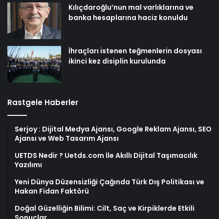
Kılıçdaroğlu’nun mal varlıklarına ve
banka hesaplarına haciz konuldu
İhraçları istenen teğmenlerin dosyası
ikinci kez disiplin kurulunda
Rastgele Haberler
Serjoy : Dijital Medya Ajansı, Google Reklam Ajansı, SEO
Ajansı ve Web Tasarım Ajansı
UETDS Nedir ? Uetds.com İle Akıllı Dijital Taşımacılık
Yazılımı
Yeni Dünya Düzensizliği Çağında Türk Dış Politikası ve
Hakan Fidan Faktörü
Doğal Güzelliğin Bilimi: Cilt, Saç ve Kirpiklerde Etkili
Sonuçlar