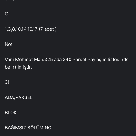
C
1,3,8,10,14,16,17 (7 adet )
Not
Vani Mehmet Mah.325 ada 240 Parsel Paylaşım listesinde
belirtilmiştir.
3)
ADA/PARSEL
BLOK
BAĞIMSIZ BÖLÜM NO