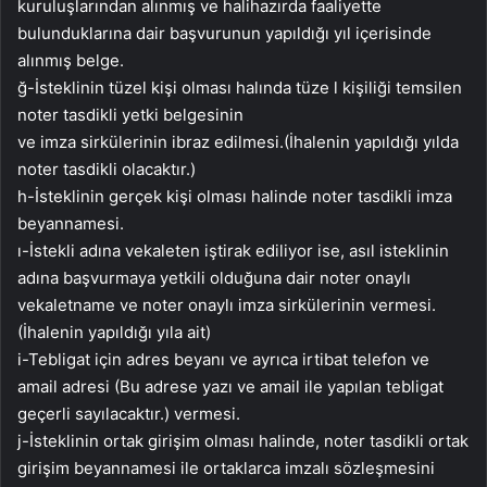
kuruluşlarından alınmış ve halihazırda faaliyette
bulunduklarına dair başvurunun yapıldığı yıl içerisinde
alınmış belge.
ğ-İsteklinin tüzel kişi olması halında tüze l kişiliği temsilen
noter tasdikli yetki belgesinin
ve imza sirkülerinin ibraz edilmesi.(İhalenin yapıldığı yılda
noter tasdikli olacaktır.)
h-İsteklinin gerçek kişi olması halinde noter tasdikli imza
beyannamesi.
ı-İstekli adına vekaleten iştirak ediliyor ise, asıl isteklinin
adına başvurmaya yetkili olduğuna dair noter onaylı
vekaletname ve noter onaylı imza sirkülerinin vermesi.
(İhalenin yapıldığı yıla ait)
i-Tebligat için adres beyanı ve ayrıca irtibat telefon ve
amail adresi (Bu adrese yazı ve amail ile yapılan tebligat
geçerli sayılacaktır.) vermesi.
j-İsteklinin ortak girişim olması halinde, noter tasdikli ortak
girişim beyannamesi ile ortaklarca imzalı sözleşmesini