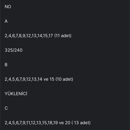
NO
A
2,4,6,7,8,9,12,13,14,15,17 (11 adet)
325/240
B
2,4,5,6,7,9,12,13,14 ve 15 (10 adet)
YÜKLENİCİ
C
2,4,5,6,7,9,11,12,13,15,18,19 ve 20 ( 13 adet)