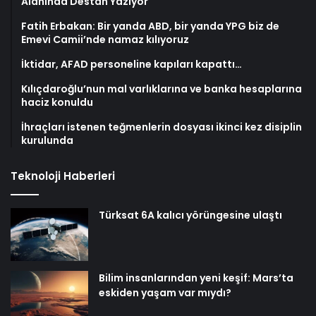
Alanında Destan Yazıyor
Fatih Erbakan: Bir yanda ABD, bir yanda YPG biz de
Emevi Camii’nde namaz kılıyoruz
İktidar, AFAD personeline kapıları kapattı…
Kılıçdaroğlu’nun mal varlıklarına ve banka hesaplarına
haciz konuldu
İhraçları istenen teğmenlerin dosyası ikinci kez disiplin
kurulunda
Teknoloji Haberleri
Türksat 6A kalıcı yörüngesine ulaştı
Bilim insanlarından yeni keşif: Mars’ta
eskiden yaşam var mıydı?