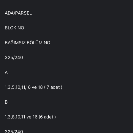
ADA/PARSEL
BLOK NO
BAĞIMSIZ BÖLÜM NO
325/240
A
1,3,5,10,11,16 ve 18 ( 7 adet )
B
1,3,8,10,11 ve 16 (6 adet )
325/240