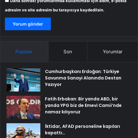
Daha sonraki yorumlarımda kullanılması için adım, e-posta
adresim ve site adresim bu tarayıcıya kaydedilsin.
Popüler
Son
Yorumlar
Cumhurbaşkanı Erdoğan: Türkiye
Savunma Sanayi Alanında Destan
Yazıyor
Fatih Erbakan: Bir yanda ABD, bir
yanda YPG biz de Emevi Camii’nde
namaz kılıyoruz
İktidar, AFAD personeline kapıları
kapattı…