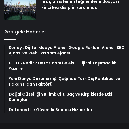
İhraçları istenen teğmenlerin dosyası
ikinci kez disiplin kurulunda
Rastgele Haberler
Serjoy : Dijital Medya Ajansı, Google Reklam Ajansı, SEO
Ajansı ve Web Tasarım Ajansı
UETDS Nedir ? Uetds.com İle Akıllı Dijital Taşımacılık
Yazılımı
Yeni Dünya Düzensizliği Çağında Türk Dış Politikası ve
Hakan Fidan Faktörü
Doğal Güzelliğin Bilimi: Cilt, Saç ve Kirpiklerde Etkili
Sonuçlar
Datahost İle Güvenilir Sunucu Hizmetleri