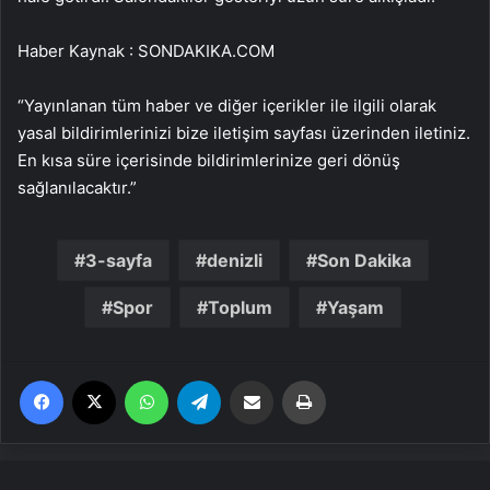
Haber Kaynak : SONDAKIKA.COM
“Yayınlanan tüm haber ve diğer içerikler ile ilgili olarak
yasal bildirimlerinizi bize iletişim sayfası üzerinden iletiniz.
En kısa süre içerisinde bildirimlerinize geri dönüş
sağlanılacaktır.”
3-sayfa
denizli
Son Dakika
Spor
Toplum
Yaşam
Facebook
X
WhatsApp
Telegram
Email'den paylaş
Yaz