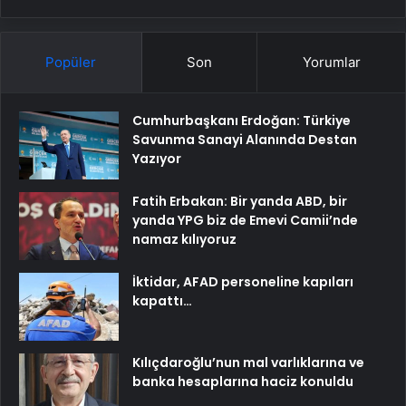
Popüler
Son
Yorumlar
Cumhurbaşkanı Erdoğan: Türkiye
Savunma Sanayi Alanında Destan
Yazıyor
Fatih Erbakan: Bir yanda ABD, bir
yanda YPG biz de Emevi Camii’nde
namaz kılıyoruz
İktidar, AFAD personeline kapıları
kapattı…
Kılıçdaroğlu’nun mal varlıklarına ve
banka hesaplarına haciz konuldu