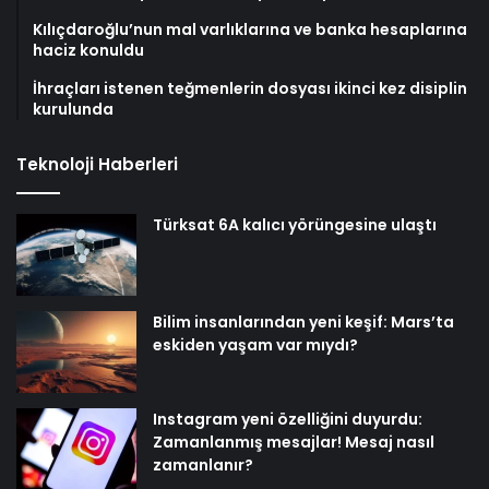
Kılıçdaroğlu’nun mal varlıklarına ve banka hesaplarına
haciz konuldu
İhraçları istenen teğmenlerin dosyası ikinci kez disiplin
kurulunda
Teknoloji Haberleri
Türksat 6A kalıcı yörüngesine ulaştı
Bilim insanlarından yeni keşif: Mars’ta
eskiden yaşam var mıydı?
Instagram yeni özelliğini duyurdu:
Zamanlanmış mesajlar! Mesaj nasıl
zamanlanır?