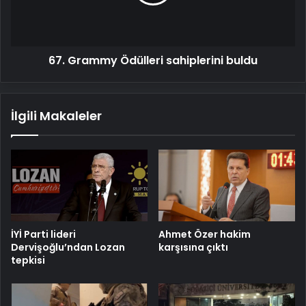
67. Grammy Ödülleri sahiplerini buldu
İlgili Makaleler
İYİ Parti lideri
Ahmet Özer hakim
Dervişoğlu’ndan Lozan
karşısına çıktı
tepkisi