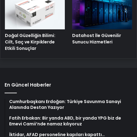
Doğal Güzelliğin Bilimi:
Datahost İle Güvenilir
Cilt, Saç ve Kirpiklerde
Sunucu Hizmetleri
Etkili Sonuçlar
En Güncel Haberler
Cumhurbaşkanı Erdoğan: Türkiye Savunma Sanayi
Alanında Destan Yazıyor
Fatih Erbakan: Bir yanda ABD, bir yanda YPG biz de
Emevi Camii’nde namaz kılıyoruz
İktidar, AFAD personeline kapıları kapattı…