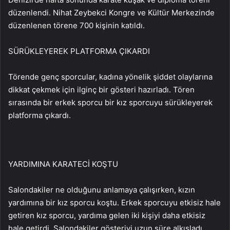
düzenlendi. Nihat Zeybekci Kongre ve Kültür Merkezinde
düzenlenen törene 700 kişinin katıldı.
SÜRÜKLEYEREK PLATFORMA ÇIKARDI
Törende genç sporcular, kadına yönelik şiddet olaylarına
dikkat çekmek için ilginç bir gösteri hazırladı. Tören
sırasında bir erkek sporcu bir kız sporcuyu sürükleyerek
platforma çıkardı.
YARDIMINA KARATECİ KOŞTU
Salondakiler ne olduğunu anlamaya çalışırken, kızın
yardımına bir kız sporcu koştu. Erkek sporcuyu etkisiz hale
getiren kız sporcu, yardıma gelen iki kişiyi daha etkisiz
hale getirdi. Salondakiler gösteriyi uzun süre alkışladı.