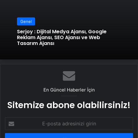
Genel
Serjoy : Dijital Medya Ajansı, Google
Reklam Ajansı, SEO Ajansı ve Web
Tasarım Ajansı
En Güncel Haberler İçin
Sitemize abone olabilirsiniz!
E-
posta
adresinizi