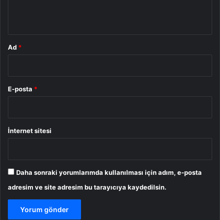
m
*
Ad
*
E-posta
*
İnternet sitesi
Daha sonraki yorumlarımda kullanılması için adım, e-posta
adresim ve site adresim bu tarayıcıya kaydedilsin.