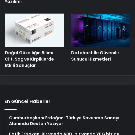
Yazılımı
Doğal Güzelliğin Bilimi:
Datahost İle Güvenilir
Cilt, Saç ve Kirpiklerde
Sunucu Hizmetleri
Etkili Sonuçlar
En Güncel Haberler
Cumhurbaşkanı Erdoğan: Türkiye Savunma Sanayi
Alanında Destan Yazıyor
Fatih Erbakan: Bir yanda ABD, bir yanda YPG biz de