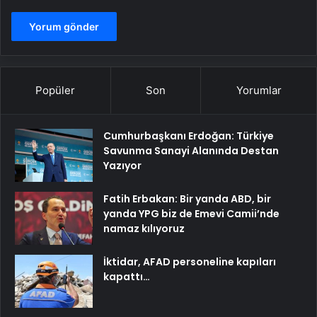
Popüler
Son
Yorumlar
Cumhurbaşkanı Erdoğan: Türkiye
Savunma Sanayi Alanında Destan
Yazıyor
Fatih Erbakan: Bir yanda ABD, bir
yanda YPG biz de Emevi Camii’nde
namaz kılıyoruz
İktidar, AFAD personeline kapıları
kapattı…