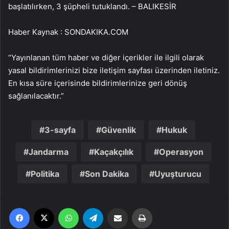
başlatılırken, 3 şüpheli tutuklandı. – BALIKESİR
Haber Kaynak : SONDAKIKA.COM
“Yayınlanan tüm haber ve diğer içerikler ile ilgili olarak
yasal bildirimlerinizi bize iletişim sayfası üzerinden iletiniz.
En kısa süre içerisinde bildirimlerinize geri dönüş
sağlanılacaktır.”
3-sayfa
Güvenlik
Hukuk
Jandarma
Kaçakçılık
Operasyon
Politika
Son Dakika
Uyuşturucu
Facebook
X
WhatsApp
Telegram
Email'den paylaş
Yaz