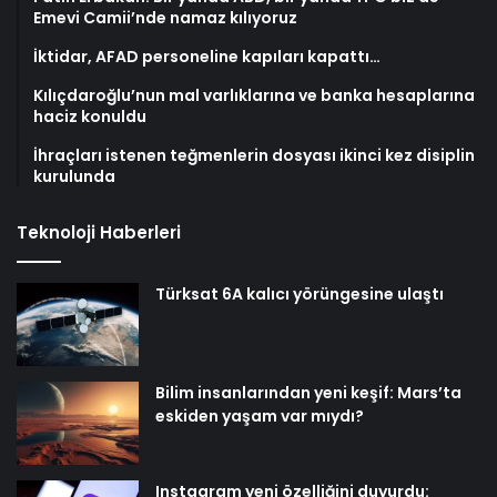
Emevi Camii’nde namaz kılıyoruz
İktidar, AFAD personeline kapıları kapattı…
Kılıçdaroğlu’nun mal varlıklarına ve banka hesaplarına
haciz konuldu
İhraçları istenen teğmenlerin dosyası ikinci kez disiplin
kurulunda
Teknoloji Haberleri
Türksat 6A kalıcı yörüngesine ulaştı
Bilim insanlarından yeni keşif: Mars’ta
eskiden yaşam var mıydı?
Instagram yeni özelliğini duyurdu: