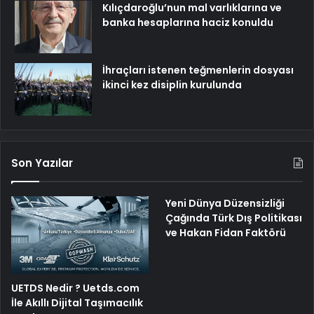
Kılıçdaroğlu’nun mal varlıklarına ve
banka hesaplarına haciz konuldu
İhraçları istenen teğmenlerin dosyası
ikinci kez disiplin kurulunda
Son Yazılar
Yeni Dünya Düzensizliği
Çağında Türk Dış Politikası
ve Hakan Fidan Faktörü
UETDS Nedir ? Uetds.com
İle Akıllı Dijital Taşımacılık