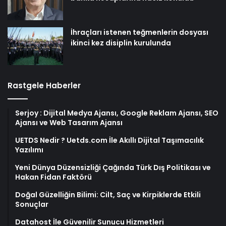
İhraçları istenen teğmenlerin dosyası
ikinci kez disiplin kurulunda
Rastgele Haberler
Serjoy : Dijital Medya Ajansı, Google Reklam Ajansı, SEO
Ajansı ve Web Tasarım Ajansı
UETDS Nedir ? Uetds.com İle Akıllı Dijital Taşımacılık
Yazılımı
Yeni Dünya Düzensizliği Çağında Türk Dış Politikası ve
Hakan Fidan Faktörü
Doğal Güzelliğin Bilimi: Cilt, Saç ve Kirpiklerde Etkili
Sonuçlar
Datahost İle Güvenilir Sunucu Hizmetleri