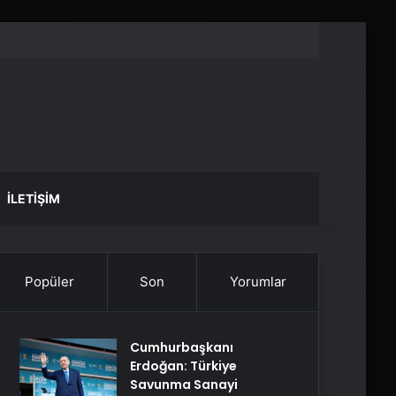
İLETIŞIM
Popüler
Son
Yorumlar
Cumhurbaşkanı
Erdoğan: Türkiye
Savunma Sanayi