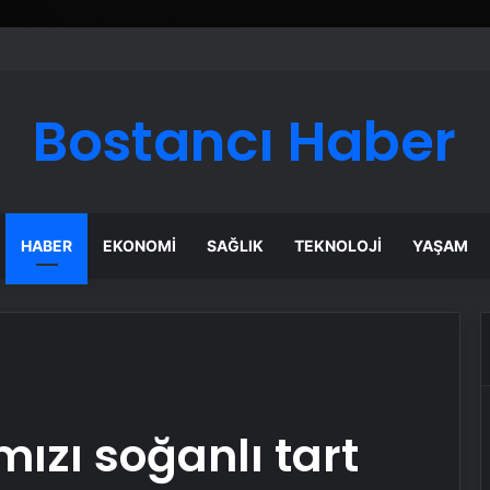
Bostancı Haber
HABER
EKONOMI
SAĞLIK
TEKNOLOJI
YAŞAM
mızı soğanlı tart