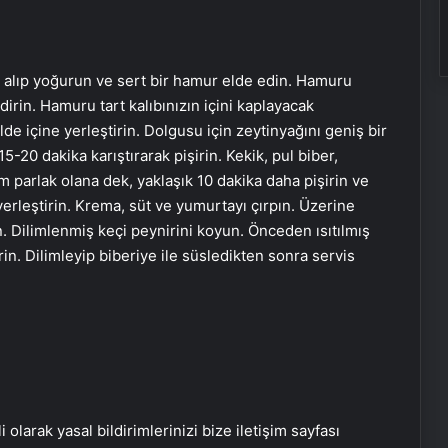
 alıp yoğurun ve sert bir hamur elde edin. Hamuru
irin. Hamuru tart kalıbınızın içini kaplayacak
de içine yerleştirin. Dolgusu için zeytinyağını geniş bir
5-20 dakika karıştırarak pişirin. Kekik, pul biber,
m parlak olana dek, yaklaşık 10 dakika daha pişirin ve
erleştirin. Krema, süt ve yumurtayı çırpın. Üzerine
n. Dilimlenmiş keçi peynirini koyun. Önceden ısıtılmış
n. Dilimleyip biberiye ile süsledikten sonra servis
i olarak yasal bildirimlerinizi bize iletişim sayfası