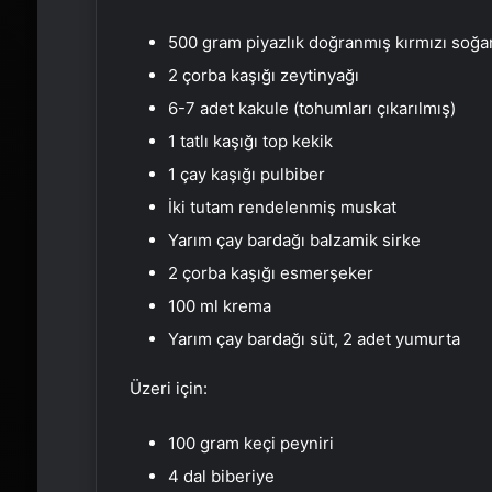
500 gram piyazlık doğranmış kırmızı soğa
2 çorba kaşığı zeytinyağı
6-7 adet kakule (tohumları çıkarılmış)
1 tatlı kaşığı top kekik
1 çay kaşığı pulbiber
İki tutam rendelenmiş muskat
Yarım çay bardağı balzamik sirke
2 çorba kaşığı esmerşeker
100 ml krema
Yarım çay bardağı süt, 2 adet yumurta
Üzeri için:
100 gram keçi peyniri
4 dal biberiye