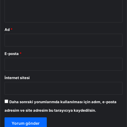
m
*
Ad
*
E-posta
*
İnternet sitesi
Daha sonraki yorumlarımda kullanılması için adım, e-posta
adresim ve site adresim bu tarayıcıya kaydedilsin.