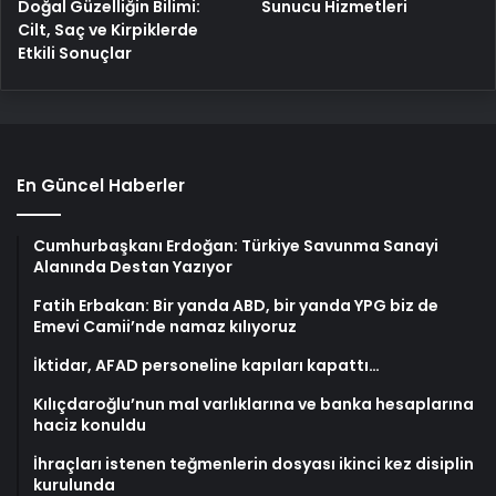
Doğal Güzelliğin Bilimi:
Sunucu Hizmetleri
Cilt, Saç ve Kirpiklerde
Etkili Sonuçlar
En Güncel Haberler
Cumhurbaşkanı Erdoğan: Türkiye Savunma Sanayi
Alanında Destan Yazıyor
Fatih Erbakan: Bir yanda ABD, bir yanda YPG biz de
Emevi Camii’nde namaz kılıyoruz
İktidar, AFAD personeline kapıları kapattı…
Kılıçdaroğlu’nun mal varlıklarına ve banka hesaplarına
haciz konuldu
İhraçları istenen teğmenlerin dosyası ikinci kez disiplin
kurulunda