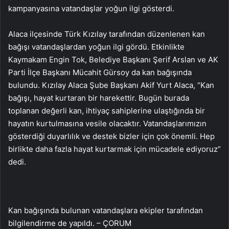
kampanyasına vatandaşlar yoğun ilgi gösterdi.
Alaca ilçesinde Türk Kızılay tarafından düzenlenen kan
bağışı vatandaşlardan yoğun ilgi gördü. Etkinlikte
Kaymakam Engin Tok, Belediye Başkanı Şerif Arslan ve AK
Parti İlçe Başkanı Mücahit Gürsoy da kan bağışında
bulundu. Kızılay Alaca Şube Başkanı Akif Yurt Alaca, “Kan
bağışı, hayat kurtaran bir harekettir. Bugün burada
toplanan değerli kan, ihtiyaç sahiplerine ulaştığında bir
hayatın kurtulmasına vesile olacaktır. Vatandaşlarımızın
gösterdiği duyarlılık ve destek bizler için çok önemli. Hep
birlikte daha fazla hayat kurtarmak için mücadele ediyoruz”
dedi.
Kan bağışında bulunan vatandaşlara ekipler tarafından
bilgilendirme de yapıldı. – ÇORUM