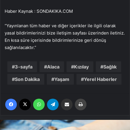
Haber Kaynak : SONDAKIKA.COM
“Yayınlanan tüm haber ve diğer içerikler ile ilgili olarak
yasal bildirimlerinizi bize iletişim sayfası üzerinden iletiniz.
En kısa süre içerisinde bildirimlerinize geri dönüş
sağlanılacaktır.”
3-sayfa
Alaca
Kızılay
Sağlık
Son Dakika
Yaşam
Yerel Haberler
Facebook
X
WhatsApp
Telegram
Email'den paylaş
Yaz