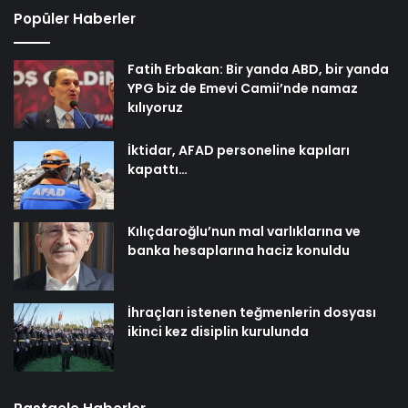
Popüler Haberler
Fatih Erbakan: Bir yanda ABD, bir yanda
YPG biz de Emevi Camii’nde namaz
kılıyoruz
İktidar, AFAD personeline kapıları
kapattı…
Kılıçdaroğlu’nun mal varlıklarına ve
banka hesaplarına haciz konuldu
İhraçları istenen teğmenlerin dosyası
ikinci kez disiplin kurulunda