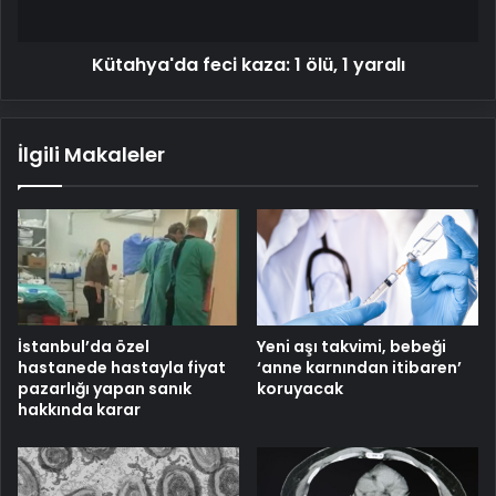
Kütahya'da feci kaza: 1 ölü, 1 yaralı
İlgili Makaleler
İstanbul’da özel
Yeni aşı takvimi, bebeği
hastanede hastayla fiyat
‘anne karnından itibaren’
pazarlığı yapan sanık
koruyacak
hakkında karar