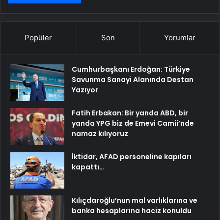
Popüler
Son
Yorumlar
Cumhurbaşkanı Erdoğan: Türkiye
Savunma Sanayi Alanında Destan
Yazıyor
Fatih Erbakan: Bir yanda ABD, bir
yanda YPG biz de Emevi Camii’nde
namaz kılıyoruz
İktidar, AFAD personeline kapıları
kapattı…
Kılıçdaroğlu’nun mal varlıklarına ve
banka hesaplarına haciz konuldu