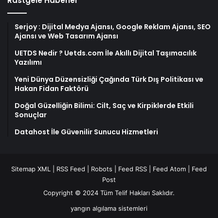
Rastgele Haberler
Serjoy : Dijital Medya Ajansı, Google Reklam Ajansı, SEO
Ajansı ve Web Tasarım Ajansı
UETDS Nedir ? Uetds.com İle Akıllı Dijital Taşımacılık
Yazılımı
Yeni Dünya Düzensizliği Çağında Türk Dış Politikası ve
Hakan Fidan Faktörü
Doğal Güzelliğin Bilimi: Cilt, Saç ve Kirpiklerde Etkili
Sonuçlar
Datahost İle Güvenilir Sunucu Hizmetleri
Sitemap XML
|
RSS Feed
|
Robots
|
Feed RSS
|
Feed Atom
|
Feed
Post
Copyright © 2024 Tüm Telif Hakları Saklıdır.
yangın algılama sistemleri