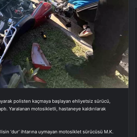
mayarak polisten kaçmaya başlayan ehliyetsiz sürücü,
ptı. Yaralanan motosikletli, hastaneye kaldırılarak
lisin ‘dur’ ihtarına uymayan motosiklet sürücüsü M.K.