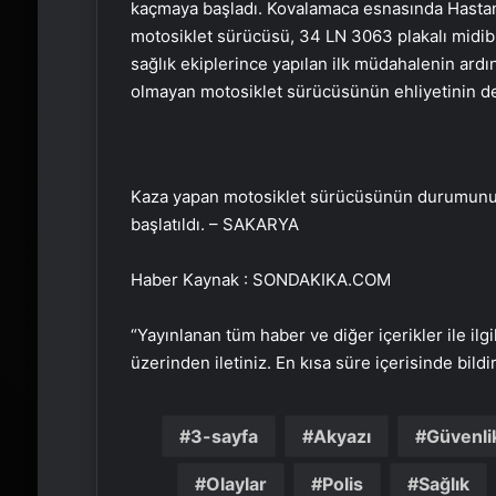
kaçmaya başladı. Kovalamaca esnasında Hastan
motosiklet sürücüsü, 34 LN 3063 plakalı midib
sağlık ekiplerince yapılan ilk müdahalenin ardı
olmayan motosiklet sürücüsünün ehliyetinin de 
Kaza yapan motosiklet sürücüsünün durumunun i
başlatıldı. – SAKARYA
Haber Kaynak : SONDAKIKA.COM
“Yayınlanan tüm haber ve diğer içerikler ile ilgil
üzerinden iletiniz. En kısa süre içerisinde bildi
3-sayfa
Akyazı
Güvenli
Olaylar
Polis
Sağlık