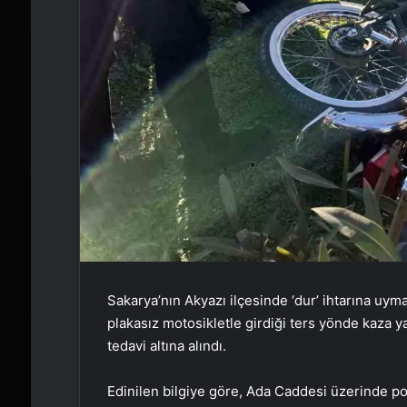
Sakarya’nın Akyazı ilçesinde ‘dur’ ihtarına uy
plakasız motosikletle girdiği ters yönde kaza ya
tedavi altına alındı.
Edinilen bilgiye göre, Ada Caddesi üzerinde po