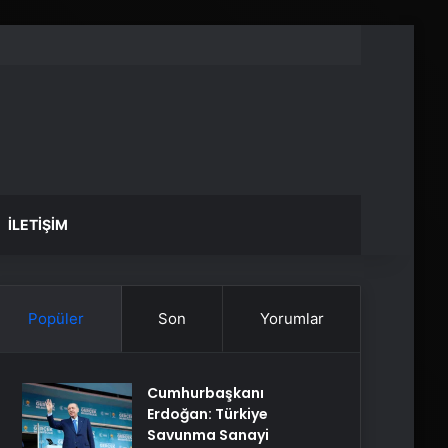
İLETIŞIM
Popüler
Son
Yorumlar
Cumhurbaşkanı
Erdoğan: Türkiye
Savunma Sanayi