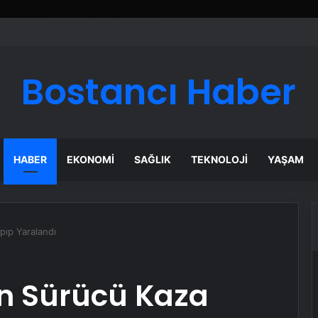
Bostancı Haber
HABER
EKONOMI
SAĞLIK
TEKNOLOJI
YAŞAM
pıp Yaralandı
n Sürücü Kaza