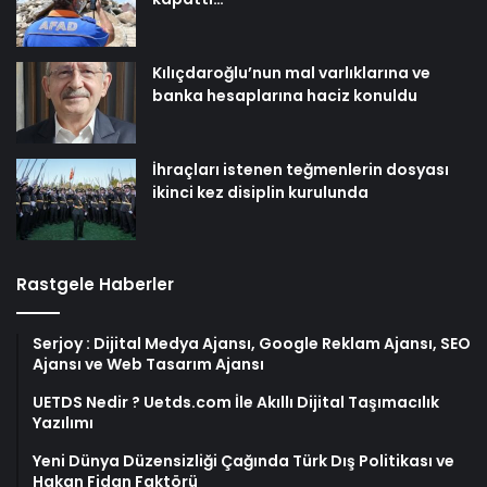
Kılıçdaroğlu’nun mal varlıklarına ve
banka hesaplarına haciz konuldu
İhraçları istenen teğmenlerin dosyası
ikinci kez disiplin kurulunda
Rastgele Haberler
Serjoy : Dijital Medya Ajansı, Google Reklam Ajansı, SEO
Ajansı ve Web Tasarım Ajansı
UETDS Nedir ? Uetds.com İle Akıllı Dijital Taşımacılık
Yazılımı
Yeni Dünya Düzensizliği Çağında Türk Dış Politikası ve
Hakan Fidan Faktörü