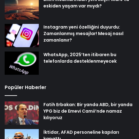
eskiden yaşam var mıydı?
Instagram yeni özelliğini duyurdu:
Zamanlanmış mesajlar! Mesaj nasıl
zamanlanır?
WhatsApp, 2025’ten itibaren bu
telefonlarda desteklenmeyecek
Popüler Haberler
Fatih Erbakan: Bir yanda ABD, bir yanda
YPG biz de Emevi Camii’nde namaz
kılıyoruz
İktidar, AFAD personeline kapıları
kapattı…