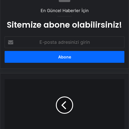
En Güncel Haberler İçin
Sitemize abone olabilirsiniz!
E-
posta
adresinizi
girin
Erdoğan’ın
dili
sürçtü,
kendi
de
güldü