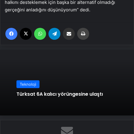
halkını desteklemek için başka bir alternatif olmadığı
gerçeğini anladığını düşünüyorum” dedi.
Facebook
X
WhatsApp
Telegram
Email'den paylaş
Yaz
Teknoloji
Türksat 6A kalıcı yörüngesine ulaştı