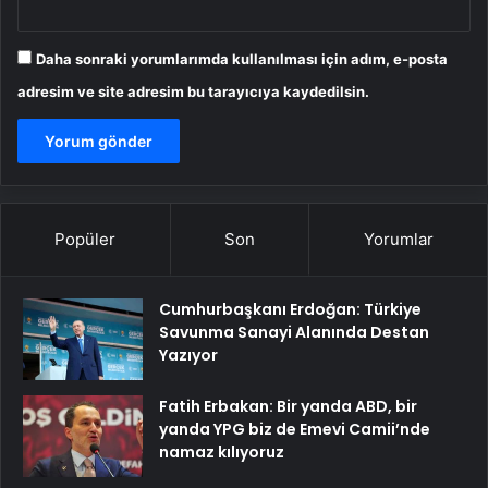
Daha sonraki yorumlarımda kullanılması için adım, e-posta
adresim ve site adresim bu tarayıcıya kaydedilsin.
Popüler
Son
Yorumlar
Cumhurbaşkanı Erdoğan: Türkiye
Savunma Sanayi Alanında Destan
Yazıyor
Fatih Erbakan: Bir yanda ABD, bir
yanda YPG biz de Emevi Camii’nde
namaz kılıyoruz