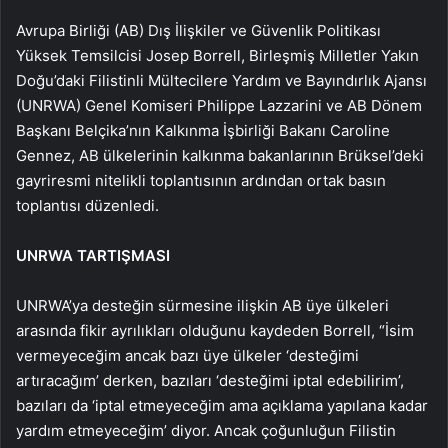
Avrupa Birliği (AB) Dış İlişkiler ve Güvenlik Politikası
Yüksek Temsilcisi Josep Borrell, Birleşmiş Milletler Yakın
Doğu’daki Filistinli Mültecilere Yardım ve Bayındırlık Ajansı
(UNRWA) Genel Komiseri Philippe Lazzarini ve AB Dönem
Başkanı Belçika’nın Kalkınma İşbirliği Bakanı Caroline
Gennez, AB ülkelerinin kalkınma bakanlarının Brüksel’deki
gayriresmi nitelikli toplantısının ardından ortak basın
toplantısı düzenledi.
UNRWA TARTIŞMASI
UNRWA’ya desteğin sürmesine ilişkin AB üye ülkeleri
arasında fikir ayrılıkları olduğunu kaydeden Borrell, “İsim
vermeyeceğim ancak bazı üye ülkeler ‘desteğimi
artıracağım’ derken, bazıları ‘desteğimi iptal edebilirim’,
bazıları da ‘iptal etmeyeceğim ama açıklama yapılana kadar
yardım etmeyeceğim’ diyor. Ancak çoğunluğun Filistin