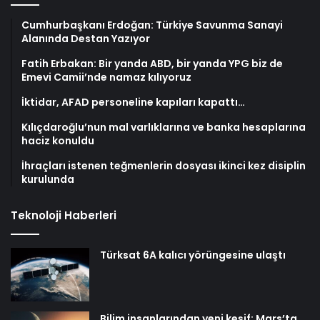
Cumhurbaşkanı Erdoğan: Türkiye Savunma Sanayi
Alanında Destan Yazıyor
Fatih Erbakan: Bir yanda ABD, bir yanda YPG biz de
Emevi Camii’nde namaz kılıyoruz
İktidar, AFAD personeline kapıları kapattı…
Kılıçdaroğlu’nun mal varlıklarına ve banka hesaplarına
haciz konuldu
İhraçları istenen teğmenlerin dosyası ikinci kez disiplin
kurulunda
Teknoloji Haberleri
Türksat 6A kalıcı yörüngesine ulaştı
Bilim insanlarından yeni keşif: Mars’ta