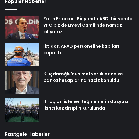
Popüler Haberler
Fatih Erbakan: Bir yanda ABD, bir yanda
YPG biz de Emevi Camii’nde namaz
kılıyoruz
İktidar, AFAD personeline kapıları
kapattı…
Kılıçdaroğlu’nun mal varlıklarına ve
banka hesaplarına haciz konuldu
İhraçları istenen teğmenlerin dosyası
ikinci kez disiplin kurulunda
Rastgele Haberler