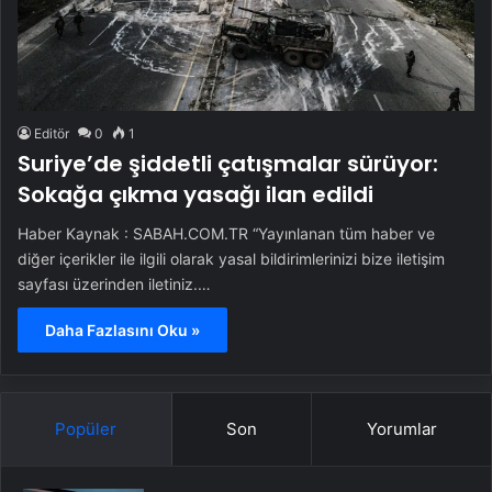
Editör
0
1
Suriye’de şiddetli çatışmalar sürüyor:
Sokağa çıkma yasağı ilan edildi
Haber Kaynak : SABAH.COM.TR “Yayınlanan tüm haber ve
diğer içerikler ile ilgili olarak yasal bildirimlerinizi bize iletişim
sayfası üzerinden iletiniz.…
Daha Fazlasını Oku »
Popüler
Son
Yorumlar