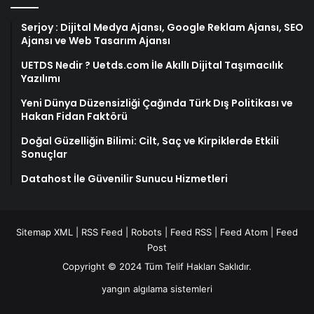
Serjoy : Dijital Medya Ajansı, Google Reklam Ajansı, SEO
Ajansı ve Web Tasarım Ajansı
UETDS Nedir ? Uetds.com İle Akıllı Dijital Taşımacılık
Yazılımı
Yeni Dünya Düzensizliği Çağında Türk Dış Politikası ve
Hakan Fidan Faktörü
Doğal Güzelliğin Bilimi: Cilt, Saç ve Kirpiklerde Etkili
Sonuçlar
Datahost İle Güvenilir Sunucu Hizmetleri
Sitemap XML
|
RSS Feed
|
Robots
|
Feed RSS
|
Feed Atom
|
Feed
Post
Copyright © 2024 Tüm Telif Hakları Saklıdır.
yangın algılama sistemleri