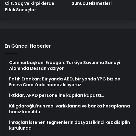
Cilt, Saç ve Kirpiklerde
Sunucu Hizmetleri
Etkili Sonuçlar
En Güncel Haberler
Cumhurbaşkanı Erdoğan: Türkiye Savunma Sanayi
Alanında Destan Yazıyor
Fatih Erbakan: Bir yanda ABD, bir yanda YPG biz de
Emevi Camii’nde namaz kılıyoruz
İktidar, AFAD personeline kapıları kapattı…
Kılıçdaroğlu’nun mal varlıklarına ve banka hesaplarına
haciz konuldu
İhraçları istenen teğmenlerin dosyası ikinci kez disiplin
kurulunda