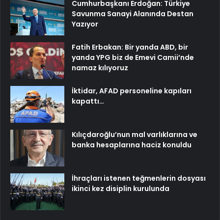
Cumhurbaşkanı Erdoğan: Türkiye
Savunma Sanayi Alanında Destan
Yazıyor
Fatih Erbakan: Bir yanda ABD, bir
yanda YPG biz de Emevi Camii’nde
namaz kılıyoruz
İktidar, AFAD personeline kapıları
kapattı…
Kılıçdaroğlu’nun mal varlıklarına ve
banka hesaplarına haciz konuldu
İhraçları istenen teğmenlerin dosyası
ikinci kez disiplin kurulunda